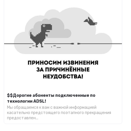
$$Дорогие абоненты подключенные по
технологии ADSL!
Мы обращаемся к вам с важной информацией
касательно предстоящего поэтапного прекращения
предоставлен...