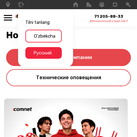
71 205-88-33
Абонентский отдел 24/7
Tilni tanlang:
Новости
O'zbekcha
Русский
Новости компании
Технические оповещения