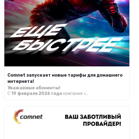
Comnet запускает новые тарифы для домашнего
интернета!
Уважаемые абоненты!
С
19 февраля 2026 года
компания <...