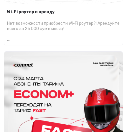
Wi-Fi роутер в аренду
Нет возможности приобрести Wi-Fi роутер?! Арендуйте
всего за 25 000 сум в месяц!
...