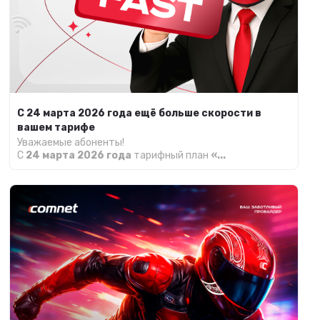
С 24 марта 2026 года ещё больше скорости в
вашем тарифе
Уважаемые абоненты!
С
24 марта 2026 года
тарифный план
«...