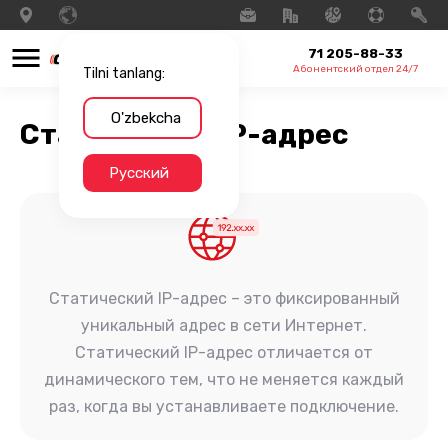
71 205-88-33
Абонентский отдел 24/7
Tilni tanlang:
O'zbekcha
Статический IP-адрес
Русский
Статический IP-адрес – это фиксированный
уникальный адрес в сети Интернет.
Статический IP-адрес отличается от
динамического тем, что не меняется каждый
раз, когда вы устанавливаете подключение.