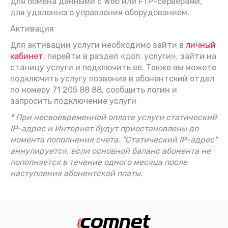
Для обмена данными с Web или FTP-серверами,
для удаленного управления оборудованием.
Активация
Для активации услуги необходимо зайти в
личный
кабинет
, перейти в раздел «доп. услуги», зайти на
станицу услуги и подключить ее. Также вы можете
подключить услугу позвонив в абонентский отдел
по номеру 71 205 88 88, сообщить логин и
запросить подключение услуги
* При несвоевременной оплате услуги статический
IP-адрес и Интернет будут приостановлены до
момента пополнения счета. "Статический IP-адрес"
аннулируется, если основной баланс абонента не
пополняется в течение одного месяца после
наступления абонентской платы.