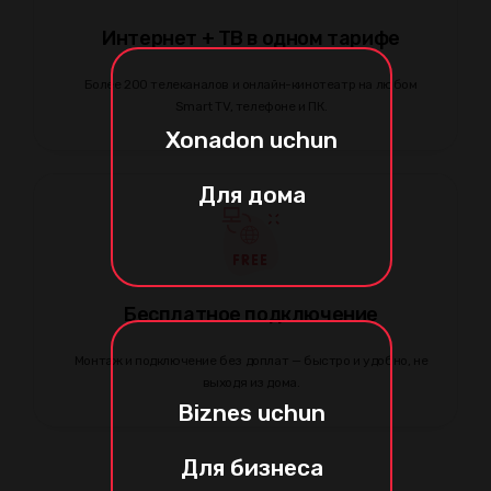
Интернет + ТВ в одном тарифе
Более 200 телеканалов и онлайн-кинотеатр на любом
Smart TV, телефоне и ПК.
Xonadon uchun
Для дома
Бесплатное подключение
Монтаж и подключение без доплат — быстро и удобно, не
выходя из дома.
Biznes uchun
Для бизнеса