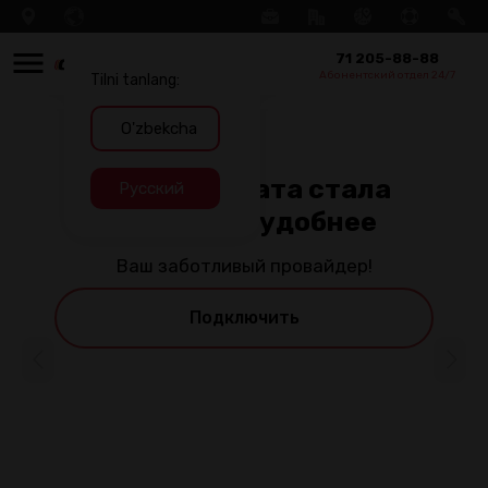
71 205-88-88
Абонентский отдел 24/7
Tilni tanlang:
O'zbekcha
Русский
Теперь оплата стала
быстрее и удобнее