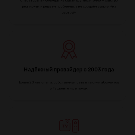
Операторы и инженеры на связи круглосуточно — быстро
реагируем и решаем проблемы, а не создаём заявки «на
завтра».
Надёжный провайдер с 2003 года
Более 20 лет опыта, собственная сеть и тысячи абонентов
в Ташкенте и регионах.