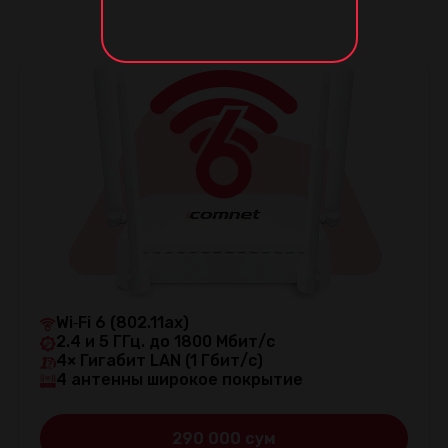
Wi‑Fi 6 (802.11ax)
2.4 и 5 ГГц. до 1800 Мбит/с
4× Гигабит LAN (1 Гбит/с)
4 антенны широкое покрытие
290 000 сум