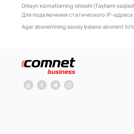
Onlayn xizmatlarning ishlashi (fayllarni saqlas
Для подключения статического IP-адреса
Agar abonentning asosiy balansi abonent to'lov