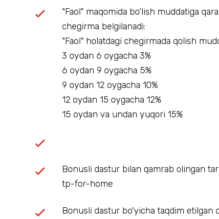
"Faol" maqomida bo'lish muddatiga qarab
chegirma belgilanadi:
"Faol" holatdagi chegirmada qolish mud
3 oydan 6 oygacha 3%
6 oydan 9 oygacha 5%
9 oydan 12 oygacha 10%
12 oydan 15 oygacha 12%
15 oydan va undan yuqori 15%
Bonusli dastur bilan qamrab olingan tarif
tp-for-home
Bonusli dastur bo'yicha taqdim etilgan 