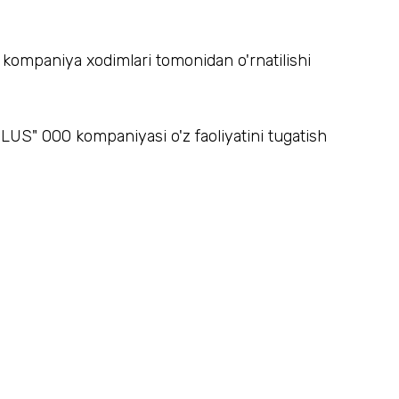
 kompaniya xodimlari tomonidan o'rnatilishi
IPLUS" OOO kompaniyasi o'z faoliyatini tugatish