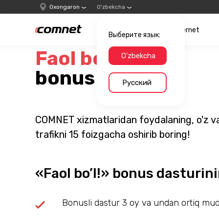
Oxongaron
O'zbekcha
Internet
Выберите язык:
Faol bo'l
O'zbekcha
bonus dasturi
Русский
COMNET xizmatlaridan foydalaning, o'z vaqt
trafikni 15 foizgacha oshirib boring!
«Faol bo’l!» bonus dasturini
Bonusli dastur 3 oy va undan ortiq mudd