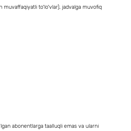
uvaffaqiyatli to'lo'vlar), jadvalga muvofiq
lgan abonentlarga taalluqli emas va ularni