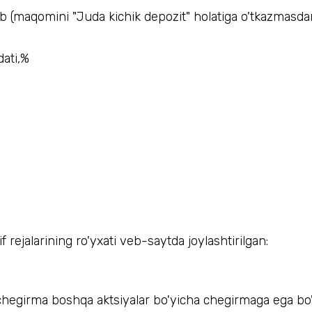
 (maqomini "Juda kichik depozit" holatiga o'tkazmasdan m
dati,%
 rejalarining ro'yxati veb-saytda joylashtirilgan:
chegirma boshqa aktsiyalar bo'yicha chegirmaga ega bo'