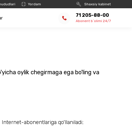
hududlari
Yordam
Shaxsiy kabinet
71 205-88-00
ar
Abonent b`olimi 24/7
o'yicha oylik chegirmaga ega bo'ling va
nternet-abonentlariga qo'llaniladi;