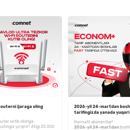
routerni ijaraga oling
2026-yil 24-martdan bosh
tarifingizda yanada yuqori
outer sotib olishga
Hurmatli abonentlar!
yatingiz yo'qmi? Atigi 25 000
2026-yil 24-martdan
bosh