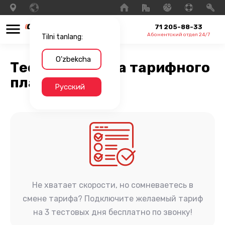
71 205-88-33
Абонентский отдел 24/7
Tilni tanlang:
O'zbekcha
Тестовая смена тарифного
плана
Русский
Не хватает скорости, но сомневаетесь в
смене тарифа? Подключите желаемый тариф
на 3 тестовых дня бесплатно по звонку!