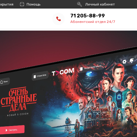
окрытия
Помощь
Личный кабинет
71 205-88-99
Абонентский отдел 24/7