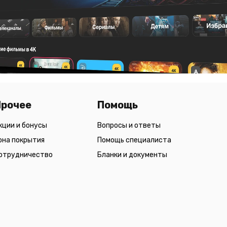
Прочее
Помощь
кции и бонусы
Вопросы и ответы
она покрытия
Помощь специалиста
отрудничество
Бланки и документы