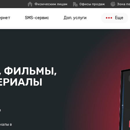
Физическим лицам
Офисы продаж
Зона п
ернет
SMS-сервис
Доп. услуги
Еще
, ФИЛЬМЫ,
ЕРИАЛЫ
м
иалы в