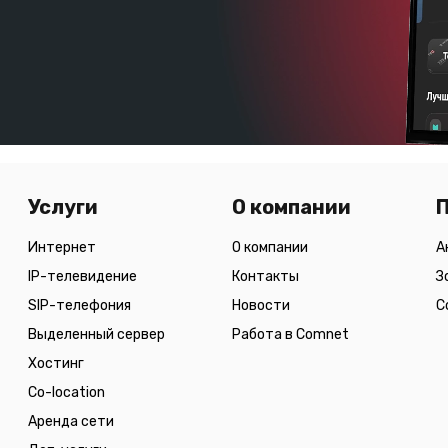
Услуги
О компании
Интернет
О компании
А
IP-телевидение
Контакты
З
SIP-телефония
Новости
С
Выделенный сервер
Работа в Comnet
Хостинг
Co-location
Аренда сети