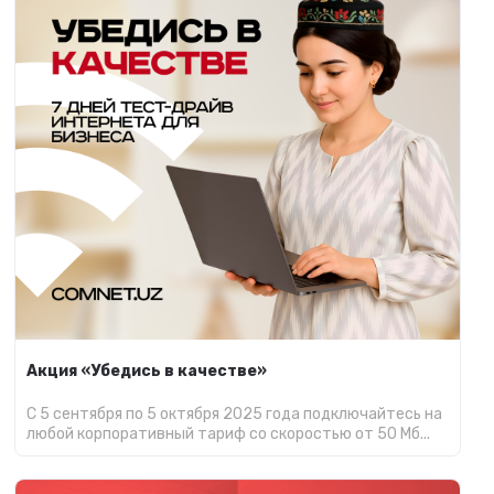
Акция «Убедись в качестве»
С 5 сентября по 5 октября 2025 года подключайтесь на
любой корпоративный тариф со скоростью от 50 Мб...