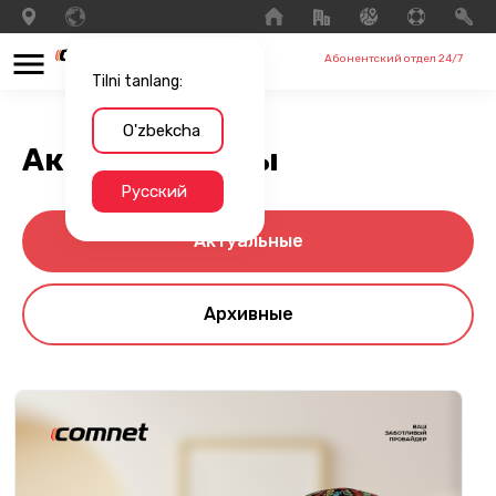
Абонентский отдел 24/7
Tilni tanlang:
O'zbekcha
Акции и бонусы
Русский
Актуальные
Архивные