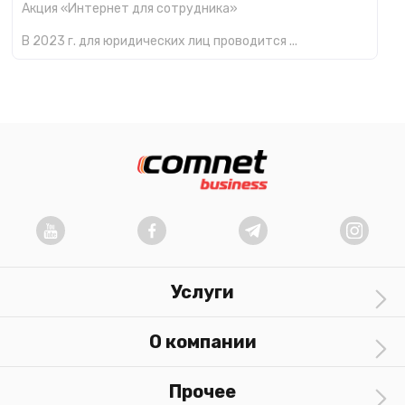
Акция «Интернет для сотрудника»
В 2023 г. для юридических лиц проводится ...
Услуги
О компании
Прочее