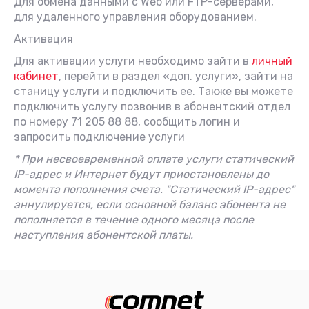
Для обмена данными с Web или FTP-серверами,
для удаленного управления оборудованием.
Активация
Для активации услуги необходимо зайти в
личный
кабинет
, перейти в раздел «доп. услуги», зайти на
станицу услуги и подключить ее. Также вы можете
подключить услугу позвонив в абонентский отдел
по номеру 71 205 88 88, сообщить логин и
запросить подключение услуги
* При несвоевременной оплате услуги статический
IP-адрес и Интернет будут приостановлены до
момента пополнения счета. "Статический IP-адрес"
аннулируется, если основной баланс абонента не
пополняется в течение одного месяца после
наступления абонентской платы.