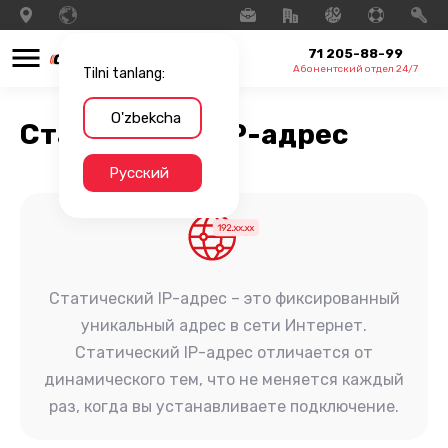
71 205-88-99
Абонентский отдел 24/7
Tilni tanlang:
O'zbekcha
Статический IP-адрес
Русский
Статический IP-адрес – это фиксированный
уникальный адрес в сети Интернет.
Статический IP-адрес отличается от
динамического тем, что не меняется каждый
раз, когда вы устанавливаете подключение.