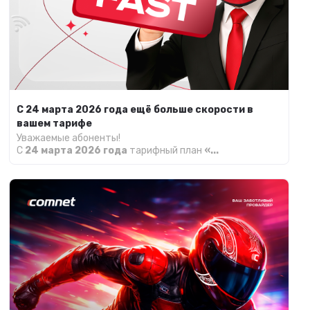
С 24 марта 2026 года ещё больше скорости в
вашем тарифе
Уважаемые абоненты!
С
24 марта 2026 года
тарифный план
«...