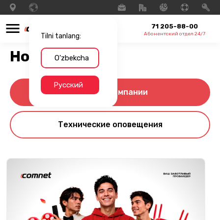
71 205-88-00
Абонентский отдел 24/7
Tilni tanlang:
Новости
O'zbekcha
Русский
Новости компании
Технические оповещения