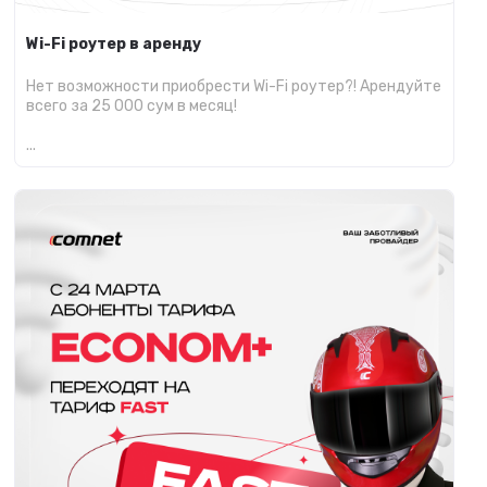
Wi-Fi роутер в аренду
Нет возможности приобрести Wi-Fi роутер?! Арендуйте
всего за 25 000 сум в месяц!
...