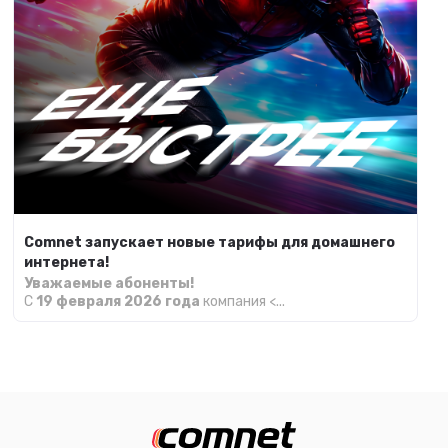
Comnet запускает новые тарифы для домашнего
интернета!
Уважаемые абоненты!
С
19 февраля 2026 года
компания <...