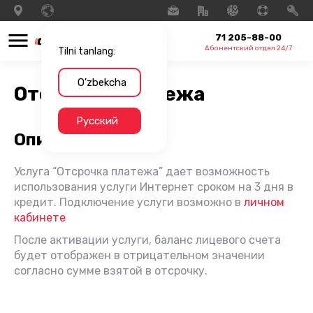
71 205-88-00
Абонентский отдел 24/7
Tilni tanlang:
O'zbekcha
Отсрочка платежа
Русский
Описание услуги
Услуга “Отсрочка платежа” дает возможность
использования услуги Интернет сроком на 3 дня в
кредит. Подключение услуги возможно в
личном
кабинете
После активации услуги, баланс лицевого счета
будет отображен в отрицательном значении
согласно сумме взятой в отсрочку.