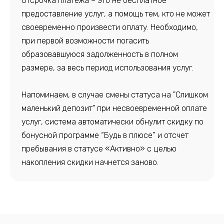
Отсрочка платежа – это не бесплатное
предоставление услуг, а помощь тем, кто не может
своевременно произвести оплату. Необходимо,
при первой возможности погасить
образовавшуюся задолженность в полном
размере, за весь период использования услуг.
Напоминаем, в случае смены статуса на "Слишком
маленький депозит" при несвоевременной оплате
услуг, система автоматически обнулит скидку по
бонусной программе “Будь в плюсе” и отсчет
пребывания в статусе «Активно» с целью
накопления скидки начнется заново.