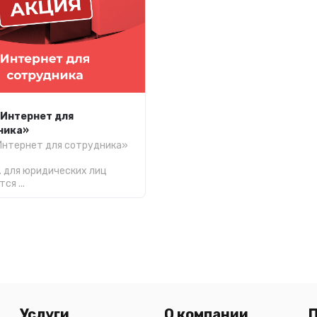
«Интернет для
ника»
Интернет для сотрудника»
. для юридических лиц
ся ...
Услуги
О компании