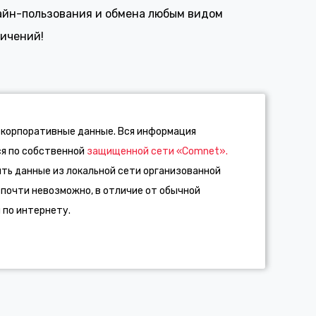
айн-пользования и обмена любым видом
ничений!
корпоративные данные. Вся информация
я по собственной
защищенной сети «Comnet».
ть данные из локальной сети организованной
 почти невозможно, в отличие от обычной
 по интернету.