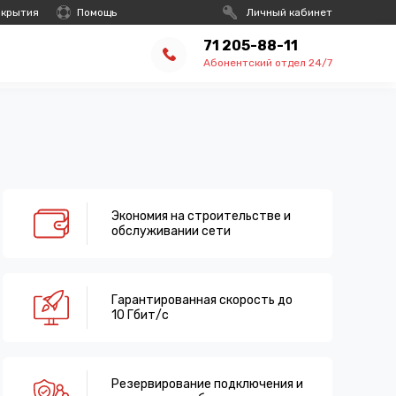
окрытия
Помощь
Личный кабинет
71 205-88-11
Абонентский отдел 24/7
Экономия на строительстве и
обслуживании сети
Гарантированная скорость до
10 Гбит/с
Резервирование подключения и