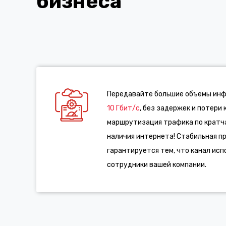
бизнеса
Передавайте большие объемы ин
10 Гбит/с
, без задержек и потери 
маршрутизация трафика по кратча
наличия интернета! Стабильная п
гарантируется тем, что канал ис
сотрудники вашей компании.