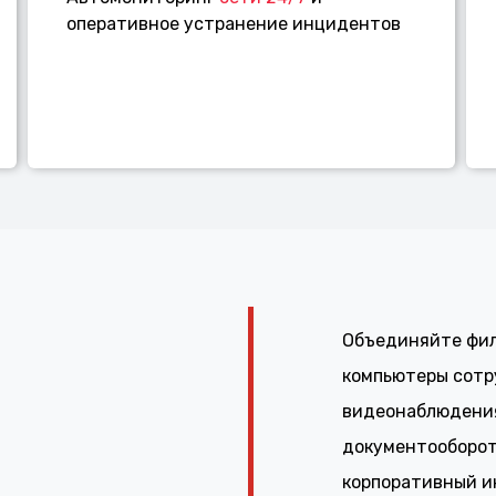
оперативное устранение инцидентов
Объединяйте фил
компьютеры сотр
видеонаблюдения
документооборота
корпоративный и