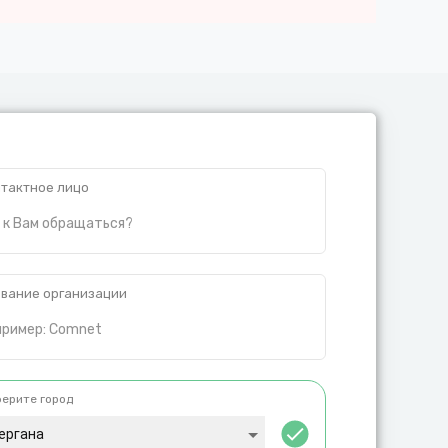
тактное лицо
вание организации
ерите город
ергана