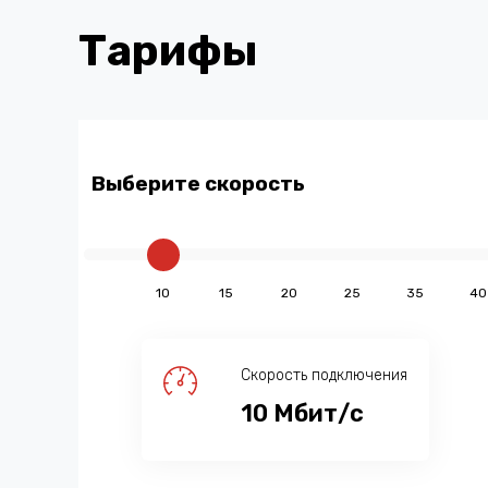
Тарифы
Выберите скорость
10
15
20
25
35
40
Скорость подключения
10
Мбит/с