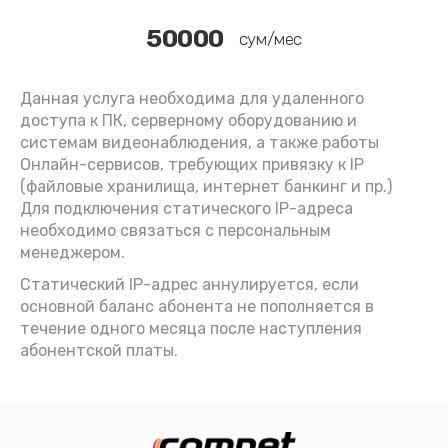
50000
сум/мес
Данная услуга необходима для удаленного
доступа к ПК, серверному оборудованию и
системам видеонаблюдения, а также работы
Онлайн-сервисов, требующих привязку к IP
(файловые хранилища, интернет банкинг и пр.)
Для подключения статического IP-адреса
необходимо связаться с персональным
менеджером.
Статический IP-адрес аннулируется, если
основной баланс абонента не пополняется в
течение одного месяца после наступления
абонентской платы.