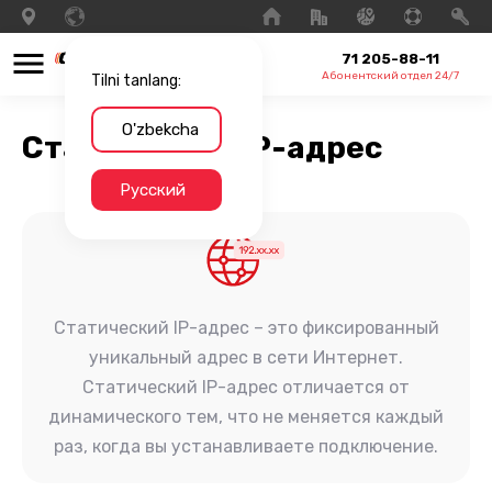
71 205-88-11
Абонентский отдел 24/7
Tilni tanlang:
O'zbekcha
Статический IP-адрес
Русский
Статический IP-адрес – это фиксированный
уникальный адрес в сети Интернет.
Статический IP-адрес отличается от
динамического тем, что не меняется каждый
раз, когда вы устанавливаете подключение.