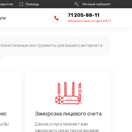
окрытия
Помощь
Личный кабинет
71 205-88-11
уги
Абонентский отдел 24/7
полнительные инструменты для вашего интернета
рес
Заморозка лицевого счета
да Вы
Данная услуга поможет вам
заморозить средства на лицевом