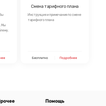
Смена тарифного плана
Вы
Инструкция и примечания по смене
тарифного плана
. Мы
блему.
нее
Бесплатно
Подробнее
Прочее
Помощь