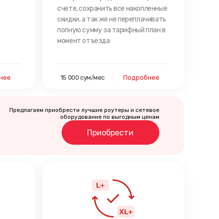
счете, сохранить все накопленные
скидки, а так же не переплачивать
полную сумму за тарифный план в
момент отъезда
нее
15 000 сум/мес
Подробнее
Предлагаем приобрести лучшие роутеры и сетевое
оборудование по выгодным ценам
Приобрести