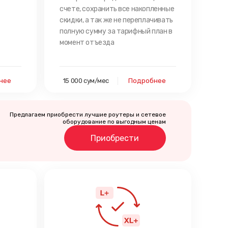
счете, сохранить все накопленные
скидки, а так же не переплачивать
полную сумму за тарифный план в
момент отъезда
нее
15 000 сум/мес
Подробнее
Предлагаем приобрести лучшие роутеры и сетевое
оборудование по выгодным ценам
Приобрести