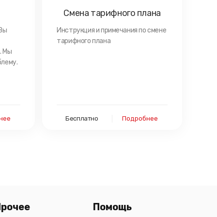
Смена тарифного плана
Вы
Инструкция и примечания по смене
тарифного плана
. Мы
блему.
нее
Бесплатно
Подробнее
Прочее
Помощь