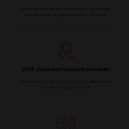
Operatorlar va muhandislar doim aloqada — muammolarni
tezda hal qilamiz, “ertaga ko‘rib chiqamiz” demaymiz.
2003-yildan beri ishonchli provayder
20 yildan ortiq tajriba, o‘z tarmog‘imiz va Toshkent hamda
hududlarda minglab abonentlar.