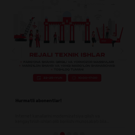
Hurmatli abonentlar!
Internet kanallarini modernizatsiya qilish va
kengaytirish ishlari olib borilishi munosabati bila...