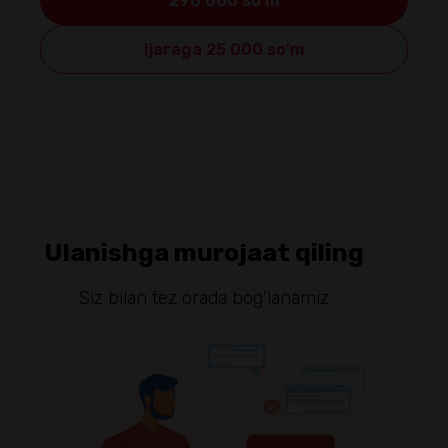
290 000 so’m
Ijaraga 25 000 so’m
Ulanishga murojaat qiling
Siz bilan tez orada bog'lanamiz