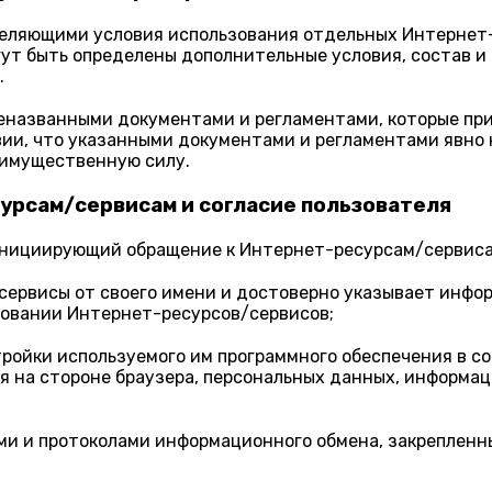
еляющими условия использования отдельных Интернет-
ут быть определены дополнительные условия, состав и 
.
названными документами и регламентами, которые прим
ии, что указанными документами и регламентами явно 
имущественную силу.
сурсам/сервисам и согласие пользователя
, инициирующий обращение к Интернет-ресурсам/сервиса
ервисы от своего имени и достоверно указывает информ
зовании Интернет-ресурсов/сервисов;
тройки используемого им программного обеспечения в 
 на стороне браузера, персональных данных, информа
ми и протоколами информационного обмена, закрепленн