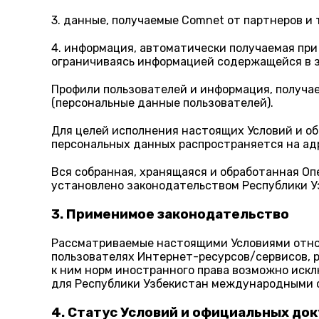
3. данные, получаемые Comnet от партнеров и 
4. информация, автоматически получаемая при 
ограничиваясь информацией содержащейся в зак
Профили пользователей и информация, получа
(персональные данные пользователей).
Для целей исполнения настоящих Условий и 
персональных данных распространяется на адре
Вся собранная, хранящаяся и обработанная Оп
установлено законодательством Республики У
3. Применимое законодательство
Рассматриваемые настоящими Условиями отнош
пользователях Интернет-ресурсов/сервисов, 
к ним норм иностранного права возможно иск
для Республики Узбекистан международными 
4. Статус Условий и официальных до