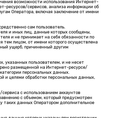
печения возможности использования Интернет-
нет-ресурсов/сервисов, анализа информации об
лугам Оператора, включая заключение от имени
средственно сам пользователь.
еля и иных лиц, данные которых сообщены,
теля и не принимает на себя обязанности по
ся тем лицом, от имени которого осуществлена
жный ущерб, причиненный другим
х, указанных пользователем, и не несет
трено размещенной на Интернет-ресурсе/
 категории персональных данных.
ой и целями обработки персональных данных,
/сервиса с использованием аккаунтов
равнению с объемом, который предусмотрен
ку таких данных Оператором дополнительное
ные данные которых указаны при регистрации