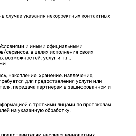
 в случае указания некорректных контактных
 Условиями и иными официальными
/сервисов, в целях исполнения своих
 возможностей, услуг и т.п.,
ми.
ь, накопление, хранение, извлечение,
 требуется для предоставления услуги или
ателя, передача партнерам в зашифрованном и
нформацией с третьими лицами по протоколам
елей на указанную обработку.
м представителям несовершеннолетних