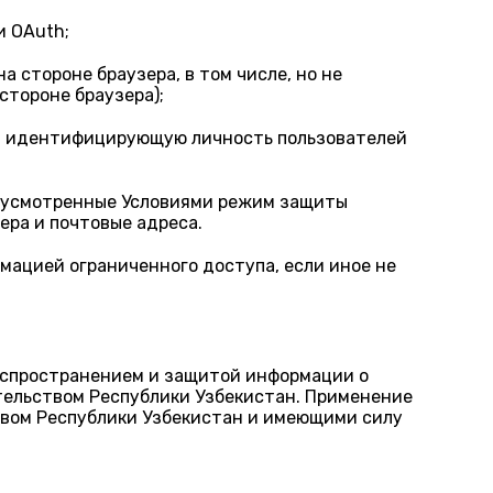
и OAuth;
 стороне браузера, в том числе, но не
стороне браузера);
ю, идентифицирующую личность пользователей
едусмотренные Условиями режим защиты
ера и почтовые адреса.
мацией ограниченного доступа, если иное не
аспространением и защитой информации о
тельством Республики Узбекистан. Применение
твом Республики Узбекистан и имеющими силу