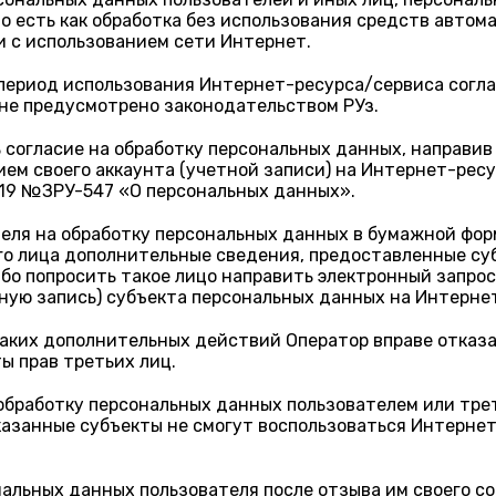
о есть как обработка без использования средств автом
и с использованием сети Интернет.
период использования Интернет-ресурса/сервиса согласн
 не предусмотрено законодательством РУз.
 согласие на обработку персональных данных, направив
ием своего аккаунта (учетной записи) на Интернет-рес
019 №ЗРУ-547 «О персональных данных».
теля на обработку персональных данных в бумажной фо
ого лица дополнительные сведения, предоставленные с
бо попросить такое лицо направить электронный запрос
ную запись) субъекта персональных данных на Интерне
ких дополнительных действий Оператор вправе отказат
ы прав третьих лиц.
 обработку персональных данных пользователем или тр
указанные субъекты не смогут воспользоваться Интерн
альных данных пользователя после отзыва им своего со