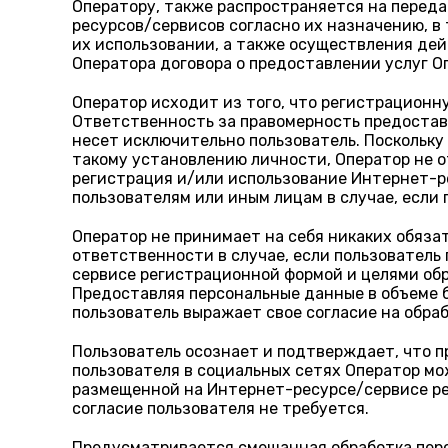
Оператору, также распространяется на перед
ресурсов/сервисов согласно их назначению, в
их использовании, а также осуществления дей
Оператора договора о предоставлении услуг О
Оператор исходит из того, что регистрационн
Ответственность за правомерность предостав
несет исключительно пользователь. Поскольку
такому установлению личности, Оператор не о
регистрация и/или использование Интернет-р
пользователям или иным лицам в случае, если 
Оператор не принимает на себя никаких обяза
ответственности в случае, если пользовател
сервисе регистрационной формой и целями обр
Предоставляя персональные данные в объеме 
пользователь выражает свое согласие на обра
Пользователь осознает и подтверждает, что 
пользователя в социальных сетях Оператор м
размещенной на Интернет-ресурсе/сервисе ре
согласие пользователя не требуется.
Предусматривается смешанная обработка перс