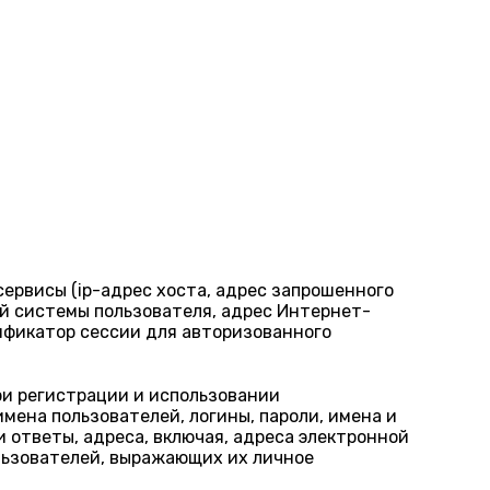
ервисы (ip-адрес хоста, адрес запрошенного
ой системы пользователя, адрес Интернет-
ификатор сессии для авторизованного
ри регистрации и использовании
мена пользователей, логины, пароли, имена и
 ответы, адреса, включая, адреса электронной
льзователей, выражающих их личное