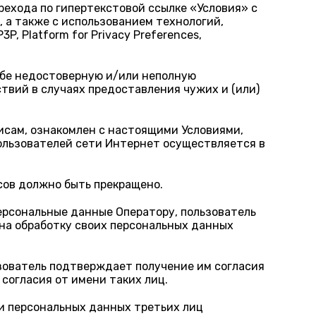
рехода по гипертекстовой ссылке «Условия» с
 а также с использованием технологий,
, Platform for Privacy Preferences,
ебе недостоверную и/или неполную
вий в случаях предоставления чужих и (или)
исам, ознакомлен с настоящими Условиями,
пользователей сети Интернет осуществляется в
сов должно быть прекращено.
рсональные данные Оператору, пользователь
 на обработку своих персональных данных
зователь подтверждает получение им согласия
согласия от имени таких лиц.
и персональных данных третьих лиц