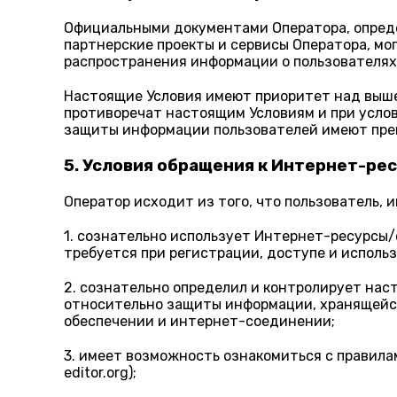
Официальными документами Оператора, опред
партнерские проекты и сервисы Оператора, мог
распространения информации о пользователях
Настоящие Условия имеют приоритет над выше
противоречат настоящим Условиям и при услов
защиты информации пользователей имеют пре
5. Условия обращения к Интернет-ре
Оператор исходит из того, что пользователь
1. сознательно использует Интернет-ресурсы/с
требуется при регистрации, доступе и исполь
2. сознательно определил и контролирует нас
относительно защиты информации, хранящейся
обеспечении и интернет-соединении;
3. имеет возможность ознакомиться с правила
editor.org);