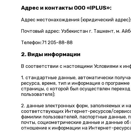
Адрес и контакты OOO «IPLUS»:
Адрес местонахождения (юридический адрес): У
Почтовый адрес: Узбекистан г. Ташкент, м. Айб
Телефон:71 205-88-88
2. Виды информации
В соответствии с настоящими Условиями к ин
1. стандартные данные, автоматически получа
ресурса, время, тип и информация о программ
страницы, с которой был осуществлен переход
пользователя);
2. данные электронных форм, заполняемых и н
соответствующих Интернет-ресурсов/сервисов 
фамилии пользователей, паспортные данные, п
почты, социометрические данные и данные об
отношение к информации на Интернет-ресурсах