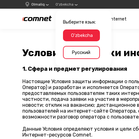
Olmaliq
O'zbekcha
Internet
Выберите язык:
O'zbekcha
Условия обработки ин
Русский
1. Сфера и предмет регулирования
Настоящие Условия защиты информации о поль
Оператор) и разработан и исполняется Операто
предоставляемых пользователям таких интерн
частности, подача заявки на участие в меропр
новости; отклик на вакансию; дистанционное
пользователей на интернет-сайте Оператора, 
возможности разговор оператора с пользовате
Данные Условия определяют условия и цели сб
Интернет-ресурсов Comnet.