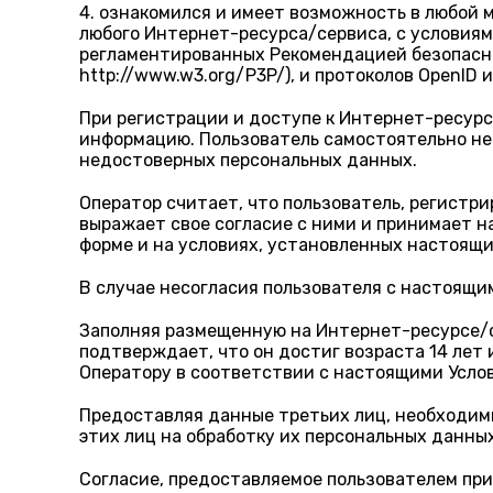
4. ознакомился и имеет возможность в любой 
любого Интернет-ресурса/сервиса, с условиям
регламентированных Рекомендацией безопасност
http://www.w3.org/P3P/), и протоколов OpenID и
При регистрации и доступе к Интернет-ресур
информацию. Пользователь самостоятельно не
недостоверных персональных данных.
Оператор считает, что пользователь, регистр
выражает свое согласие с ними и принимает н
форме и на условиях, установленных настоящ
В случае несогласия пользователя с настоящ
Заполняя размещенную на Интернет-ресурсе/с
подтверждает, что он достиг возраста 14 лет
Оператору в соответствии с настоящими Усло
Предоставляя данные третьих лиц, необходим
этих лиц на обработку их персональных данны
Согласие, предоставляемое пользователем пр