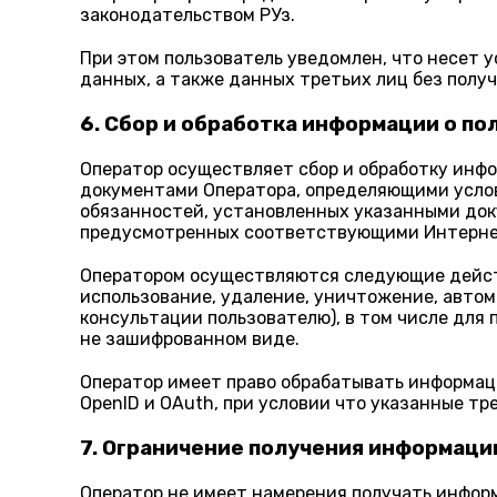
законодательством РУз.
При этом пользователь уведомлен, что несет 
данных, а также данных третьих лиц без полу
6. Сбор и обработка информации о по
Оператор осуществляет сбор и обработку инф
документами Оператора, определяющими услов
обязанностей, установленных указанными докум
предусмотренных соответствующими Интерне
Оператором осуществляются следующие действи
использование, удаление, уничтожение, автома
консультации пользователю), в том числе для
не зашифрованном виде.
Оператор имеет право обрабатывать информац
OpenID и OAuth, при условии что указанные тр
7. Ограничение получения информаци
Оператор не имеет намерения получать инфо