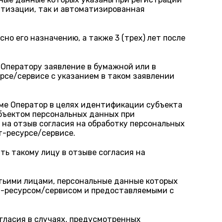
атизации, так и автоматизированная
о его назначению, а также 3 (трех) лет после
 Оператору заявление в бумажной или в
урсе/сервисе с указанием в таком заявлении
рме Оператор в целях идентификации субъекта
убъектом персональных данных при
 на отзыв согласия на обработку персональных
т-ресурсе/сервисе.
ь такому лицу в отзыве согласия на
етьими лицами, персональные данные которых
ет-ресурсом/сервисом и предоставляемыми с
гласия в случаях, предусмотренных