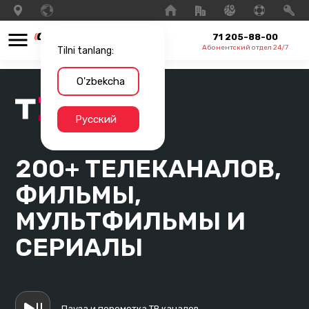
71 205-88-00
Абонентский отдел 24/7
Tilni tanlang:
O'zbekcha
Русский
200+ ТЕЛЕКАНАЛОВ,
ФИЛЬМЫ,
МУЛЬТФИЛЬМЫ И
СЕРИАЛЫ
Пауза и перемотка ТВ каналов