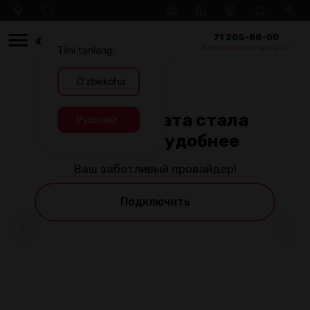
71 205-88-00
Абонентский отдел 24/7
Tilni tanlang:
O'zbekcha
Русский
Теперь оплата стала
быстрее и удобнее