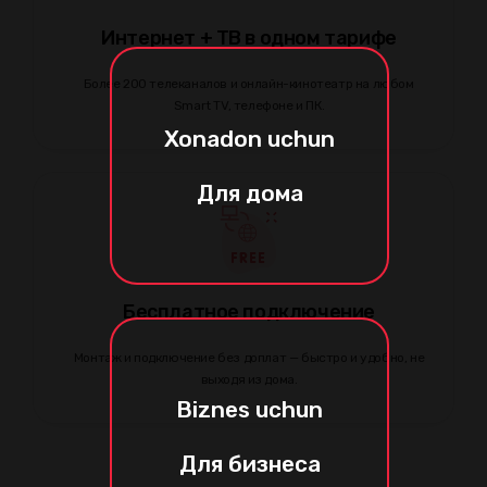
Интернет + ТВ в одном тарифе
Более 200 телеканалов и онлайн-кинотеатр на любом
Smart TV, телефоне и ПК.
Xonadon uchun
Для дома
Бесплатное подключение
Монтаж и подключение без доплат — быстро и удобно, не
выходя из дома.
Biznes uchun
Для бизнеса