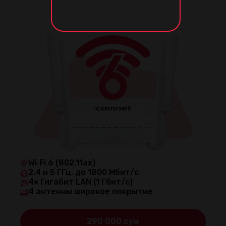
Wi‑Fi 6 (802.11ax)
2.4 и 5 ГГц. до 1800 Мбит/с
4× Гигабит LAN (1 Гбит/с)
4 антенны широкое покрытие
290 000 сум