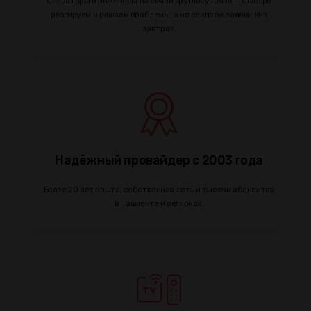
Операторы и инженеры на связи круглосуточно — быстро
реагируем и решаем проблемы, а не создаём заявки «на
завтра».
Надёжный провайдер с 2003 года
Более 20 лет опыта, собственная сеть и тысячи абонентов
в Ташкенте и регионах.