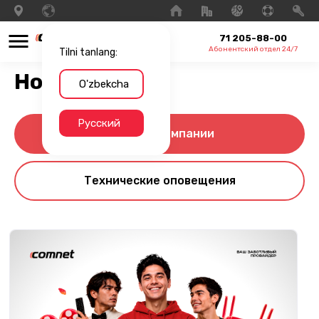
71 205-88-00
Абонентский отдел 24/7
Tilni tanlang:
Новости
O'zbekcha
Русский
Новости компании
Технические оповещения