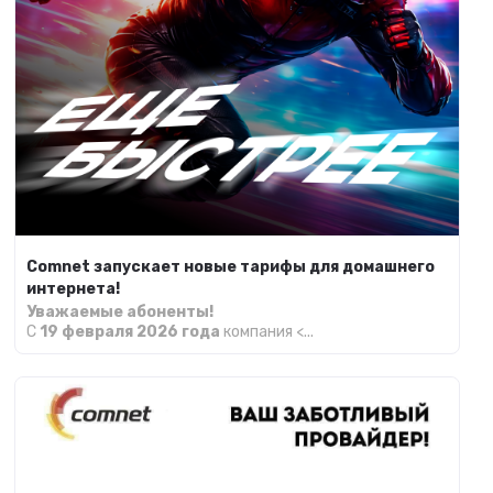
Comnet запускает новые тарифы для домашнего
интернета!
Уважаемые абоненты!
С
19 февраля 2026 года
компания <...