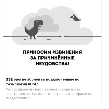
$$Дорогие абоненты подключенные по
технологии ADSL!
Мы обращаемся к вам с важной информацией
касательно предстоящего поэтапного прекращения
предоставлен...