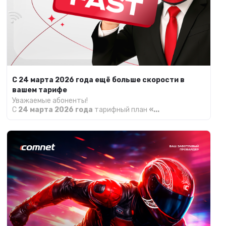
С 24 марта 2026 года ещё больше скорости в
вашем тарифе
Уважаемые абоненты!
С
24 марта 2026 года
тарифный план
«...