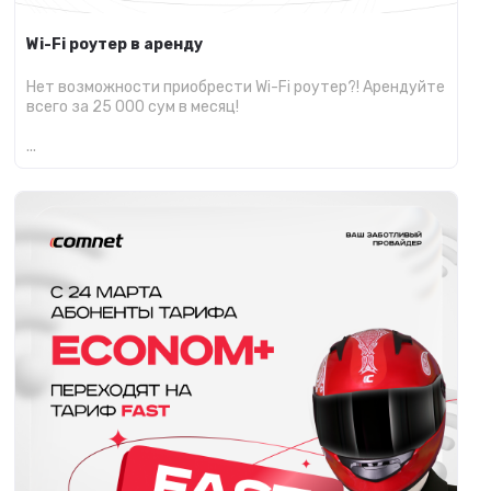
Wi-Fi роутер в аренду
Нет возможности приобрести Wi-Fi роутер?! Арендуйте
всего за 25 000 сум в месяц!
...