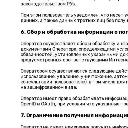
законодательством РУз.
При этом пользователь уведомлен, что несет 
данных, а также данных третьих лиц без полу
6. Сбор и обработка информации о по
Оператор осуществляет сбор и обработку инф
документами Оператора, определяющими услов
обязанностей, установленных указанными докум
предусмотренных соответствующими Интерне
Оператором осуществляются следующие действи
использование, удаление, уничтожение, автома
консультации пользователю), в том числе для
не зашифрованном виде.
Оператор имеет право обрабатывать информац
OpenID и OAuth, при условии что указанные тр
7. Ограничение получения информаци
Оператор не имеет намерения получать инфо