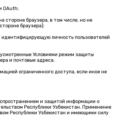
и OAuth;
 стороне браузера, в том числе, но не
стороне браузера);
ю, идентифицирующую личность пользователей
едусмотренные Условиями режим защиты
ера и почтовые адреса.
мацией ограниченного доступа, если иное не
аспространением и защитой информации о
тельством Республики Узбекистан. Применение
твом Республики Узбекистан и имеющими силу