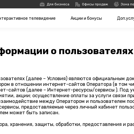
Для бизнеса
Офисы продаж
Зона п
нтерактивное телевидение
Акции и бонусы
Доп.усл
формации о пользователях
зователях (далее – Условия) являются официальным док
ром в отношении интернет-сайтов Оператора (в том чис
ет-сайтов (далее – Интернет-ресурсы/сервисы ). Под 
иятии, акции; осуществление оплаты за услуги связи п
 взаимодействие между Оператором и пользователем по
сервисы, предоставляемые через личный кабинет пользо
лем может быть записан.
ора, хранения, защиты, обработки, предоставления и р