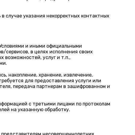
 в случае указания некорректных контактных
 Условиями и иными официальными
/сервисов, в целях исполнения своих
 возможностей, услуг и т.п.,
ми.
ь, накопление, хранение, извлечение,
 требуется для предоставления услуги или
ателя, передача партнерам в зашифрованном и
нформацией с третьими лицами по протоколам
елей на указанную обработку.
м представителям несовершеннолетних