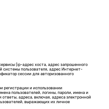
ервисы (ip-адрес хоста, адрес запрошенного
ой системы пользователя, адрес Интернет-
ификатор сессии для авторизованного
ри регистрации и использовании
мена пользователей, логины, пароли, имена и
 ответы, адреса, включая, адреса электронной
льзователей, выражающих их личное