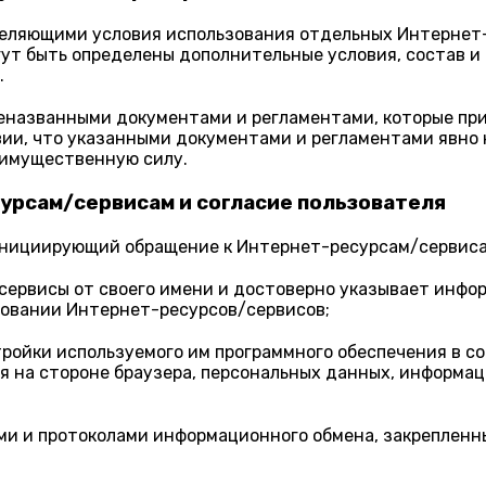
еляющими условия использования отдельных Интернет-
ут быть определены дополнительные условия, состав и 
.
названными документами и регламентами, которые прим
ии, что указанными документами и регламентами явно 
имущественную силу.
сурсам/сервисам и согласие пользователя
, инициирующий обращение к Интернет-ресурсам/сервиса
ервисы от своего имени и достоверно указывает информ
зовании Интернет-ресурсов/сервисов;
тройки используемого им программного обеспечения в 
 на стороне браузера, персональных данных, информа
ми и протоколами информационного обмена, закрепленн