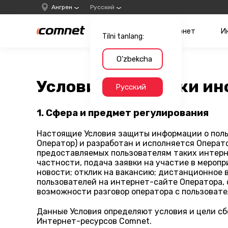
Ангрен
Русский
Интернет
И
Tilni tanlang:
O'zbekcha
Условия обработки ин
Русский
1. Сфера и предмет регулирования
Настоящие Условия защиты информации о поль
Оператор) и разработан и исполняется Операто
предоставляемых пользователям таких интерн
частности, подача заявки на участие в меропр
новости; отклик на вакансию; дистанционное
пользователей на интернет-сайте Оператора, 
возможности разговор оператора с пользовате
Данные Условия определяют условия и цели сб
Интернет-ресурсов Comnet.