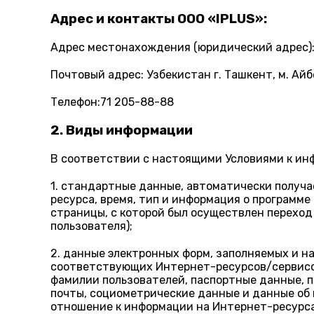
Адрес и контакты OOO «IPLUS»:
Адрес местонахождения (юридический адрес): У
Почтовый адрес: Узбекистан г. Ташкент, м. Айб
Телефон:71 205-88-88
2. Виды информации
В соответствии с настоящими Условиями к ин
1. стандартные данные, автоматически получа
ресурса, время, тип и информация о программ
страницы, с которой был осуществлен переход
пользователя);
2. данные электронных форм, заполняемых и н
соответствующих Интернет-ресурсов/сервисов 
фамилии пользователей, паспортные данные, п
почты, социометрические данные и данные об
отношение к информации на Интернет-ресурсах