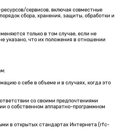
ресурсов/сервисов, включая совместные
порядок сбора, хранения, защиты, обработки и
еняются только в том случае, если не
не указано, что их положения в отношении
м:
ацию о себе в объеме и в случаях, когда это
соответствии со своими предпочтениями
ции о собственном аппаратно-программном
ыми в открытых стандартах Интернета (rfc-