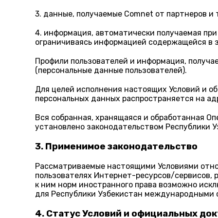
3. данные, получаемые Comnet от партнеров и 
4. информация, автоматически получаемая при 
ограничиваясь информацией содержащейся в зак
Профили пользователей и информация, получа
(персональные данные пользователей).
Для целей исполнения настоящих Условий и 
персональных данных распространяется на адре
Вся собранная, хранящаяся и обработанная Оп
установлено законодательством Республики У
3. Применимое законодательство
Рассматриваемые настоящими Условиями отнош
пользователях Интернет-ресурсов/сервисов, 
к ним норм иностранного права возможно иск
для Республики Узбекистан международными 
4. Статус Условий и официальных до