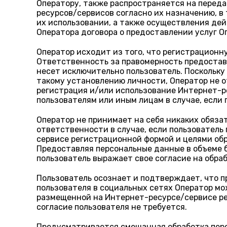
Оператору, также распространяется на перед
ресурсов/сервисов согласно их назначению, в
их использовании, а также осуществления дей
Оператора договора о предоставлении услуг О
Оператор исходит из того, что регистрационн
Ответственность за правомерность предостав
несет исключительно пользователь. Поскольку
такому установлению личности, Оператор не о
регистрация и/или использование Интернет-р
пользователям или иным лицам в случае, если 
Оператор не принимает на себя никаких обяза
ответственности в случае, если пользовател
сервисе регистрационной формой и целями обр
Предоставляя персональные данные в объеме 
пользователь выражает свое согласие на обра
Пользователь осознает и подтверждает, что 
пользователя в социальных сетях Оператор м
размещенной на Интернет-ресурсе/сервисе ре
согласие пользователя не требуется.
Предусматривается смешанная обработка перс