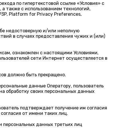
рехода по гипертекстовой ссылке «Условия» с
 а также с использованием технологий,
, Platform for Privacy Preferences,
ебе недостоверную и/или неполную
вий в случаях предоставления чужих и (или)
исам, ознакомлен с настоящими Условиями,
пользователей сети Интернет осуществляется в
сов должно быть прекращено.
рсональные данные Оператору, пользователь
 на обработку своих персональных данных
зователь подтверждает получение им согласия
согласия от имени таких лиц.
и персональных данных третьих лиц