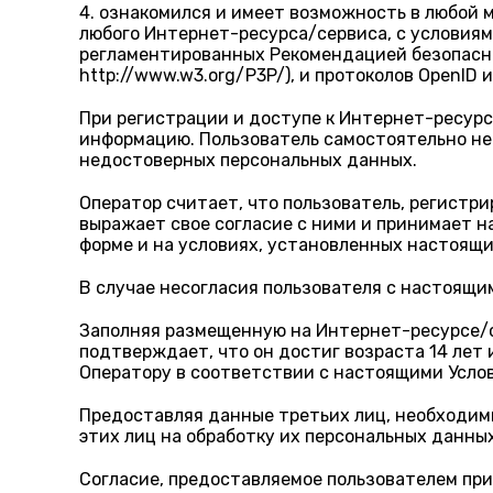
4. ознакомился и имеет возможность в любой 
любого Интернет-ресурса/сервиса, с условиям
регламентированных Рекомендацией безопасност
http://www.w3.org/P3P/), и протоколов OpenID и
При регистрации и доступе к Интернет-ресур
информацию. Пользователь самостоятельно не
недостоверных персональных данных.
Оператор считает, что пользователь, регистр
выражает свое согласие с ними и принимает н
форме и на условиях, установленных настоящ
В случае несогласия пользователя с настоящ
Заполняя размещенную на Интернет-ресурсе/с
подтверждает, что он достиг возраста 14 лет
Оператору в соответствии с настоящими Усло
Предоставляя данные третьих лиц, необходим
этих лиц на обработку их персональных данны
Согласие, предоставляемое пользователем пр