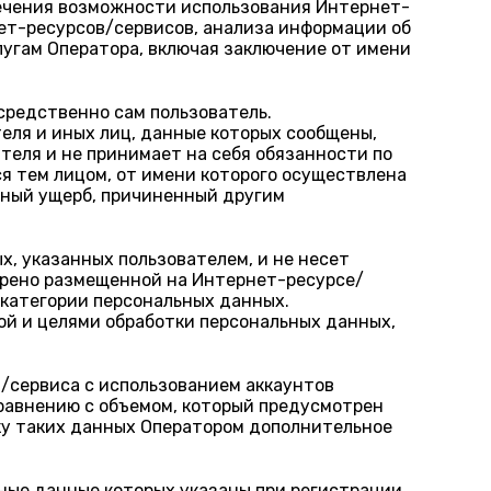
печения возможности использования Интернет-
нет-ресурсов/сервисов, анализа информации об
лугам Оператора, включая заключение от имени
средственно сам пользователь.
еля и иных лиц, данные которых сообщены,
теля и не принимает на себя обязанности по
ся тем лицом, от имени которого осуществлена
жный ущерб, причиненный другим
х, указанных пользователем, и не несет
трено размещенной на Интернет-ресурсе/
 категории персональных данных.
ой и целями обработки персональных данных,
/сервиса с использованием аккаунтов
равнению с объемом, который предусмотрен
ку таких данных Оператором дополнительное
ные данные которых указаны при регистрации