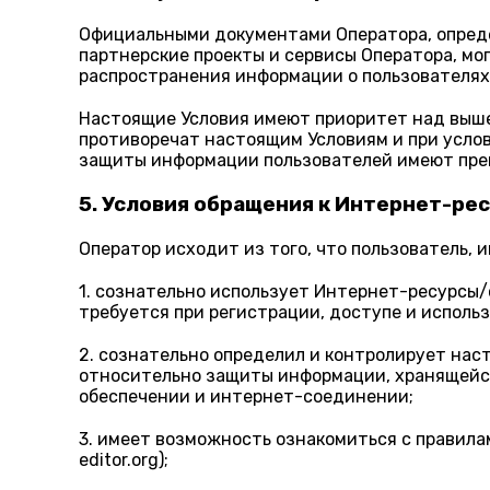
Официальными документами Оператора, опред
партнерские проекты и сервисы Оператора, мог
распространения информации о пользователях
Настоящие Условия имеют приоритет над выше
противоречат настоящим Условиям и при услов
защиты информации пользователей имеют пре
5. Условия обращения к Интернет-ре
Оператор исходит из того, что пользователь
1. сознательно использует Интернет-ресурсы/с
требуется при регистрации, доступе и исполь
2. сознательно определил и контролирует нас
относительно защиты информации, хранящейся
обеспечении и интернет-соединении;
3. имеет возможность ознакомиться с правила
editor.org);