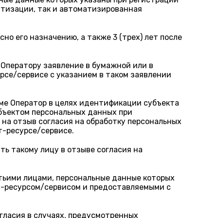
атизации, так и автоматизированная
о его назначению, а также 3 (трех) лет после
 Оператору заявление в бумажной или в
урсе/сервисе с указанием в таком заявлении
рме Оператор в целях идентификации субъекта
убъектом персональных данных при
 на отзыв согласия на обработку персональных
т-ресурсе/сервисе.
ь такому лицу в отзыве согласия на
етьими лицами, персональные данные которых
ет-ресурсом/сервисом и предоставляемыми с
гласия в случаях, предусмотренных