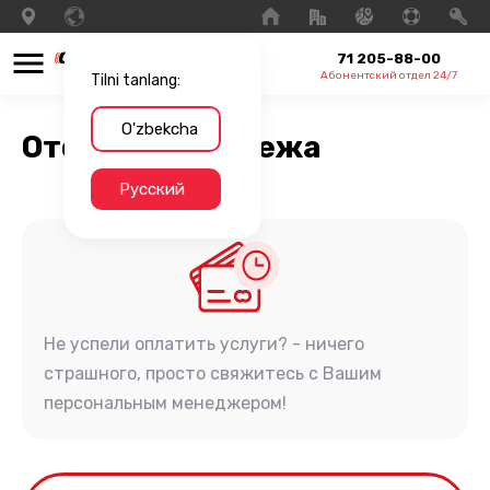
71 205-88-00
Абонентский отдел 24/7
Tilni tanlang:
O'zbekcha
Отсрочка платежа
Русский
Не успели оплатить услуги? - ничего
страшного, просто свяжитесь с Вашим
персональным менеджером!