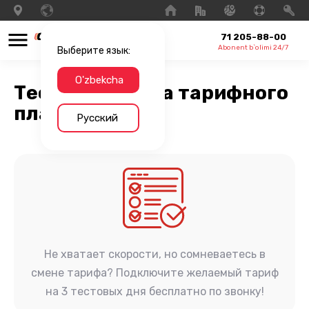
71 205-88-00
Abonent b`olimi 24/7
Выберите язык:
O'zbekcha
Тестовая смена тарифного
плана
Русский
Не хватает скорости, но сомневаетесь в
смене тарифа? Подключите желаемый тариф
на 3 тестовых дня бесплатно по звонку!