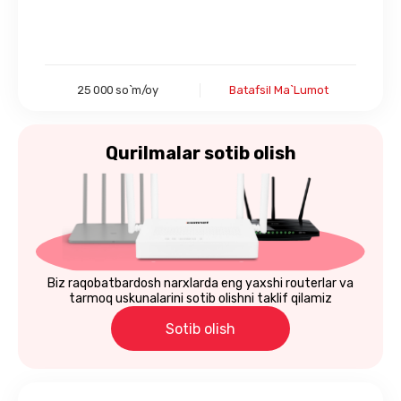
25 000 so`m/oy
Batafsil Ma`lumot
Qurilmalar
sotib olish
Biz raqobatbardosh narxlarda eng yaxshi routerlar va
tarmoq uskunalarini sotib olishni taklif qilamiz
Sotib olish