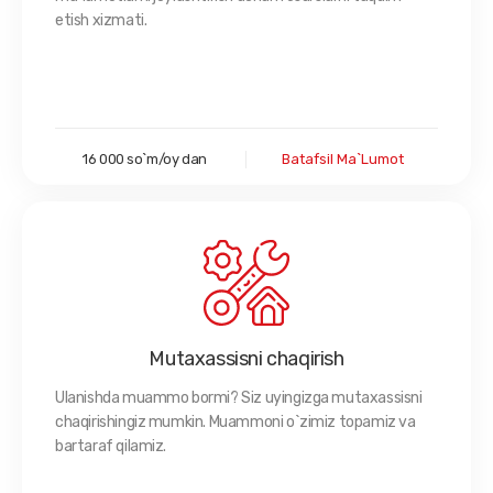
etish xizmati.
16 000 so`m/oy dan
Batafsil Ma`lumot
Mutaxassisni chaqirish
Ulanishda muammo bormi? Siz uyingizga mutaxassisni
chaqirishingiz mumkin. Muammoni o`zimiz topamiz va
bartaraf qilamiz.