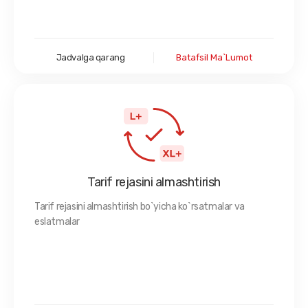
Jadvalga qarang
Batafsil Ma`lumot
Tarif rejasini almashtirish
Tarif rejasini almashtirish bo`yicha ko`rsatmalar va
eslatmalar