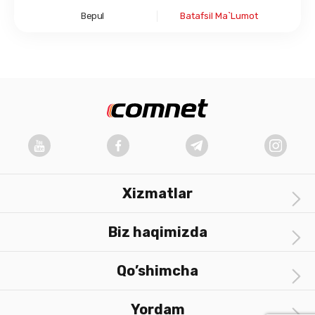
Bepul
Batafsil Ma`lumot
Xizmatlar
Biz haqimizda
Qo’shimcha
Yordam