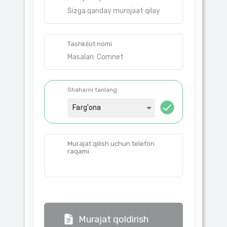
Tashkilot nomi
Shaharni tanlang
Farg'ona
Murajat qilish uchun telefon
raqami
Murajat qoldirish