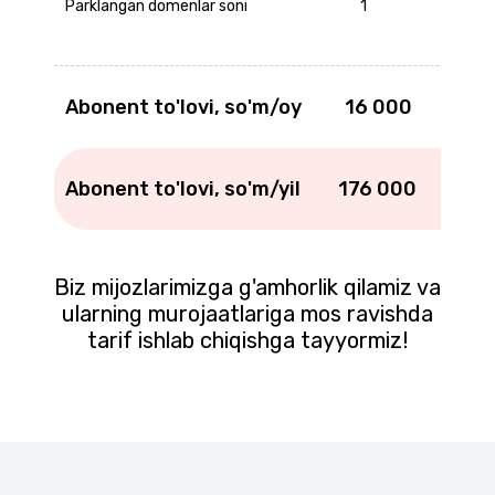
Parklangan domenlar soni
1
Abonent to'lovi, so'm/oy
16 000
Abonent to'lovi, so'm/yil
176 000
Biz mijozlarimizga g'amhorlik qilamiz va
ularning
murojaatlariga
mos ravishda
tarif ishlab chiqishga tayyormiz!