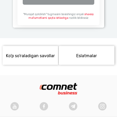
"Murajat qoldirish" tugmasini bosishingiz orqali
shaxsiy
ma'lumotlarni qayta ishlashga
rozilik bildirasiz
Ko'p so'raladigan savollar
Eslatmalar