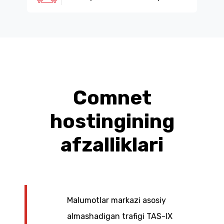
Comnet
hostingining
afzalliklari
Malumotlar markazi asosiy
almashadigan trafigi TAS-IX