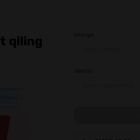
Ismingiz
 qiling
Telefon