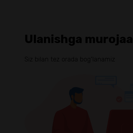
Ulanishga murojaat
Siz bilan tez orada bog'lanamiz