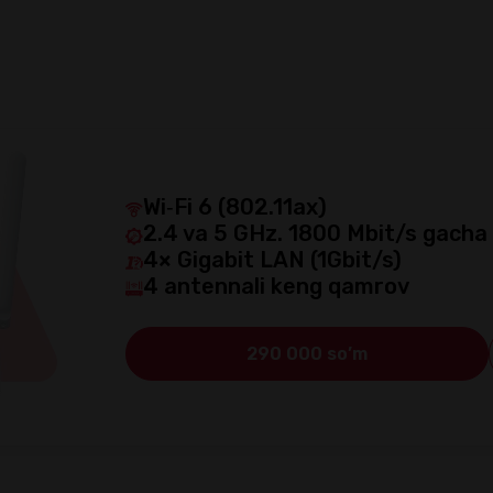
Wi‑Fi 6 (802.11ax)
2.4 va 5 GHz. 1800 Mbit/s gacha
4× Gigabit LAN (1Gbit/s)
4 antennali keng qamrov
290 000 so’m