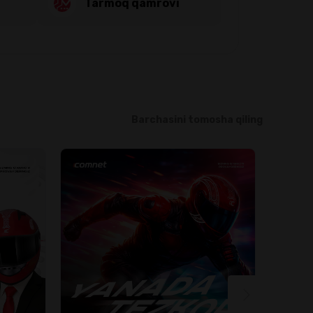
Tarmoq qamrovi
Barchasini tomosha qiling