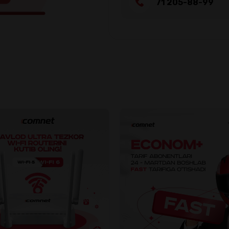
71 205-88-99