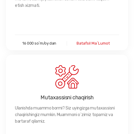
etish xizmati.
16 000 so`m/oy dan
Batafsil Ma`lumot
Mutaxassisni chaqirish
Ulanishda muammo bormi? Siz uyingizga mutaxassisni
chaqirishingiz mumkin. Muammoni o`zimiz topamiz va
bartaraf qilamiz.