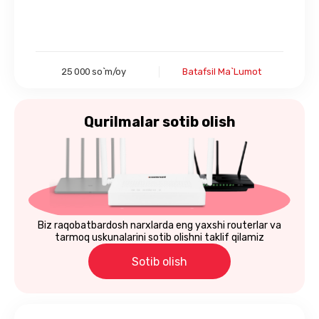
25 000 so`m/oy
Batafsil Ma`lumot
Qurilmalar
sotib olish
Biz raqobatbardosh narxlarda eng yaxshi routerlar va
tarmoq uskunalarini sotib olishni taklif qilamiz
Sotib olish