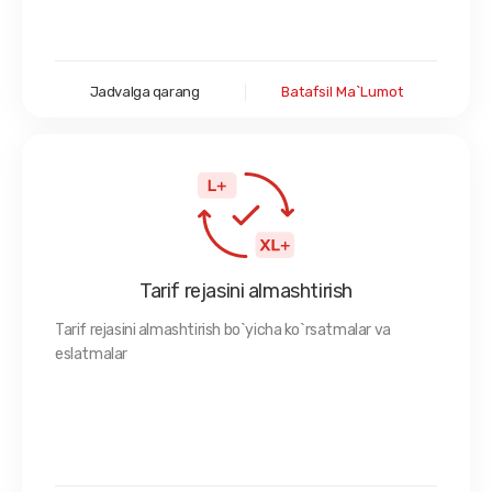
Jadvalga qarang
Batafsil Ma`lumot
Tarif rejasini almashtirish
Tarif rejasini almashtirish bo`yicha ko`rsatmalar va
eslatmalar