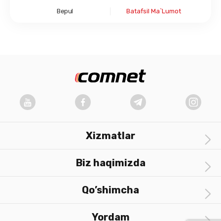
Bepul
Batafsil Ma`lumot
Xizmatlar
Biz haqimizda
Qo’shimcha
Yordam