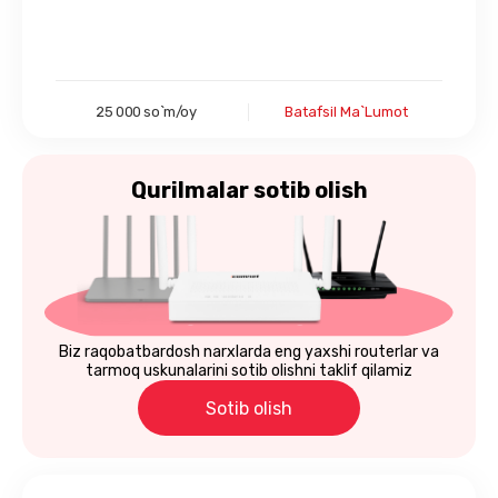
25 000 so`m/oy
Batafsil Ma`lumot
Qurilmalar
sotib olish
Biz raqobatbardosh narxlarda eng yaxshi routerlar va
tarmoq uskunalarini sotib olishni taklif qilamiz
Sotib olish