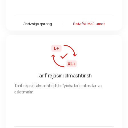
Jadvalga qarang
Batafsil Ma`lumot
Tarif rejasini almashtirish
Tarif rejasini almashtirish bo`yicha ko`rsatmalar va
eslatmalar