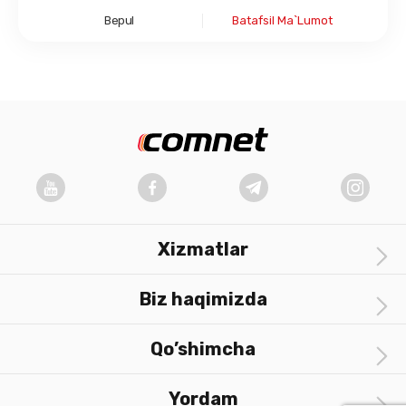
Bepul
Batafsil Ma`lumot
Xizmatlar
Biz haqimizda
Qo’shimcha
Yordam