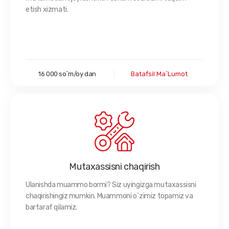
etish xizmati.
16 000 so`m/oy dan
Batafsil Ma`lumot
Mutaxassisni chaqirish
Ulanishda muammo bormi? Siz uyingizga mutaxassisni
chaqirishingiz mumkin. Muammoni o`zimiz topamiz va
bartaraf qilamiz.