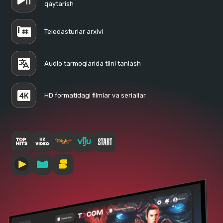
qaytarish
Teledasturlar arxivi
Audio tarmoqlarida tilni tanlash
HD formatidagi filmlar va seriallar