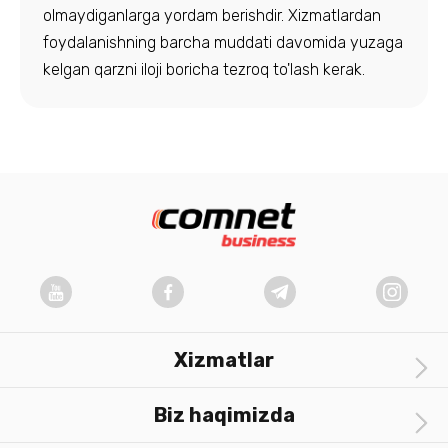
olmaydiganlarga yordam berishdir. Xizmatlardan
foydalanishning barcha muddati davomida yuzaga
kelgan qarzni iloji boricha tezroq to'lash kerak.
Xizmatlar
Biz haqimizda