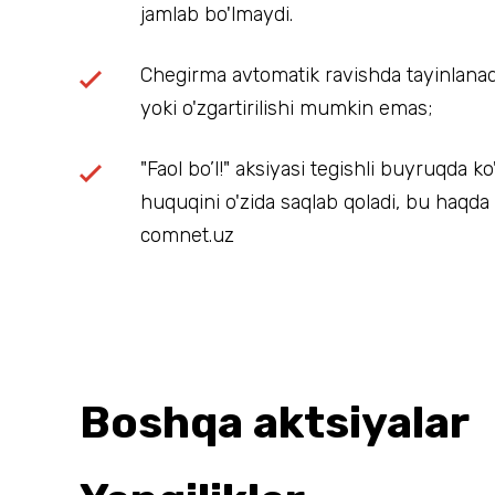
jamlab bo'lmaydi.
Chegirma avtomatik ravishda tayinlanad
yoki o'zgartirilishi mumkin emas;
"Faol bo’l!" aksiyasi tegishli buyruqda 
huquqini o'zida saqlab qoladi, bu haqda
comnet.uz
Boshqa aktsiyalar