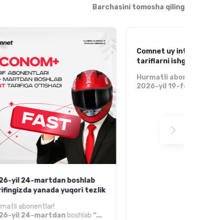
Barchasini tomosha qiling
Comnet uy interneti uchun yangi
DO'ST
tariflarni ishga tushiradi!
Hurmat
Hurmatli abonentlar!
do'stl
2026-yil 19-fevraldan
boshlab, <...
tanish
lab
 tezlik
lab
“...