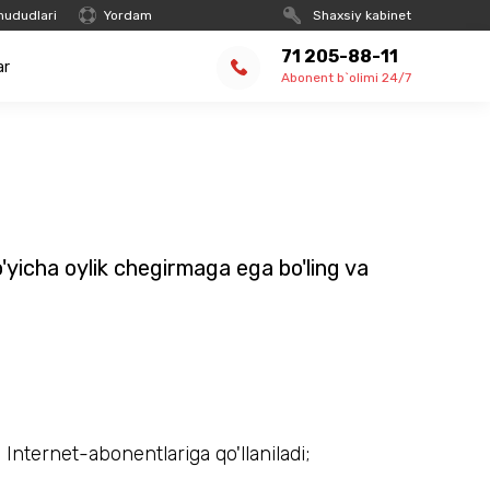
hududlari
Yordam
Shaxsiy kabinet
71 205-88-11
ar
Abonent b`olimi 24/7
o'yicha oylik chegirmaga ega bo'ling va
nternet-abonentlariga qo'llaniladi;