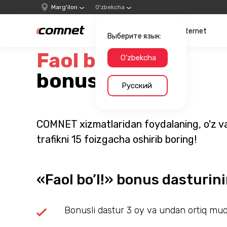
Marg'ilon
O'zbekcha
Internet
Выберите язык:
Faol bo'l
O'zbekcha
bonus dasturi
Русский
COMNET xizmatlaridan foydalaning, o'z vaqt
trafikni 15 foizgacha oshirib boring!
«Faol bo’l!» bonus dasturini
Bonusli dastur 3 oy va undan ortiq mudd