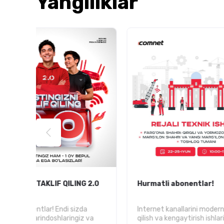
Yangiliklar
 2.0
Hurmatli abonentlar!
Wi-Fi 
a
Internet kanallarini modernizatsiya
Wi-Fi r
 va
qilish va kengaytirish ishlari olib
imkoni