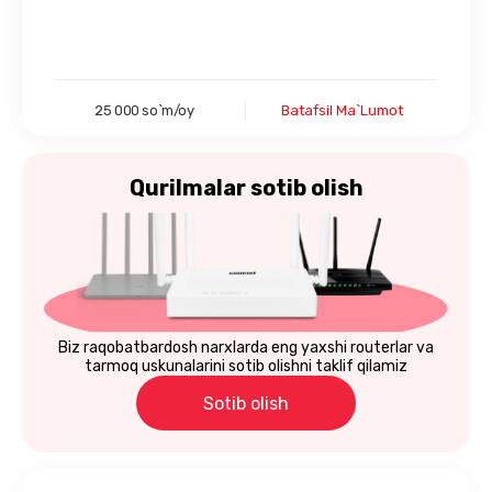
25 000 so`m/oy
Batafsil Ma`lumot
Qurilmalar
sotib olish
Biz raqobatbardosh narxlarda eng yaxshi routerlar va
tarmoq uskunalarini sotib olishni taklif qilamiz
Sotib olish