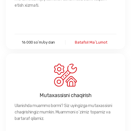
etish xizmati.
16 000 so`m/oy dan
Batafsil Ma`lumot
Mutaxassisni chaqirish
Ulanishda muammo bormi? Siz uyingizga mutaxassisni
chaqirishingiz mumkin. Muammoni o`zimiz topamiz va
bartaraf qilamiz.