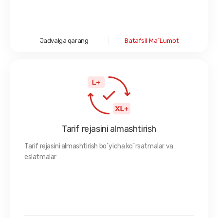
Jadvalga qarang
Batafsil Ma`lumot
Tarif rejasini almashtirish
Tarif rejasini almashtirish bo`yicha ko`rsatmalar va
eslatmalar