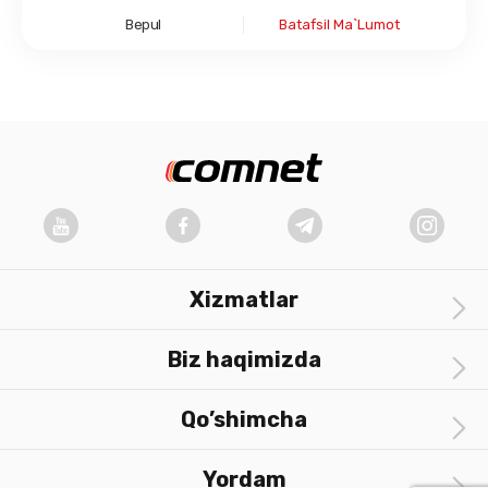
Bepul
Batafsil Ma`lumot
Xizmatlar
Biz haqimizda
Qo’shimcha
Yordam