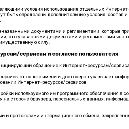
еляющими условия использования отдельных Интернет-
ут быть определены дополнительные условия, состав и 
.
названными документами и регламентами, которые прим
ии, что указанными документами и регламентами явно 
имущественную силу.
сурсам/сервисам и согласие пользователя
, инициирующий обращение к Интернет-ресурсам/сервиса
ервисы от своего имени и достоверно указывает информ
зовании Интернет-ресурсов/сервисов;
тройки используемого им программного обеспечения в 
 на стороне браузера, персональных данных, информа
ми и протоколами информационного обмена, закрепленн