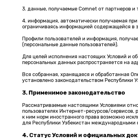
3. данные, получаемые Comnet от партнеров и 
4. информация, автоматически получаемая при 
ограничиваясь информацией содержащейся в зак
Профили пользователей и информация, получа
(персональные данные пользователей).
Для целей исполнения настоящих Условий и 
персональных данных распространяется на адре
Вся собранная, хранящаяся и обработанная Оп
установлено законодательством Республики У
3. Применимое законодательство
Рассматриваемые настоящими Условиями отнош
пользователях Интернет-ресурсов/сервисов, 
к ним норм иностранного права возможно иск
для Республики Узбекистан международными 
4. Статус Условий и официальных до