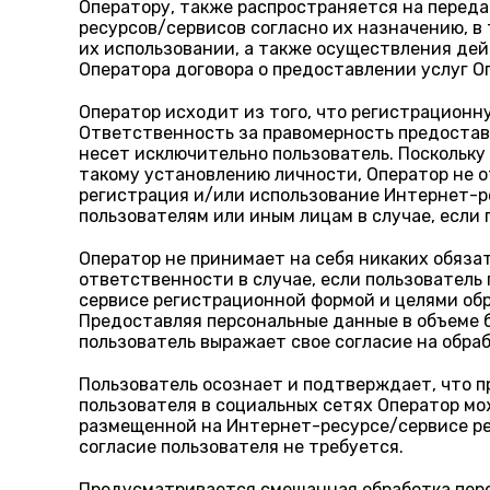
Оператору, также распространяется на перед
ресурсов/сервисов согласно их назначению, в
их использовании, а также осуществления дей
Оператора договора о предоставлении услуг О
Оператор исходит из того, что регистрационн
Ответственность за правомерность предостав
несет исключительно пользователь. Поскольку
такому установлению личности, Оператор не о
регистрация и/или использование Интернет-р
пользователям или иным лицам в случае, если 
Оператор не принимает на себя никаких обяза
ответственности в случае, если пользовател
сервисе регистрационной формой и целями обр
Предоставляя персональные данные в объеме 
пользователь выражает свое согласие на обра
Пользователь осознает и подтверждает, что 
пользователя в социальных сетях Оператор м
размещенной на Интернет-ресурсе/сервисе ре
согласие пользователя не требуется.
Предусматривается смешанная обработка перс