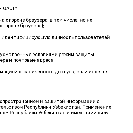
и OAuth;
 стороне браузера, в том числе, но не
стороне браузера);
ю, идентифицирующую личность пользователей
едусмотренные Условиями режим защиты
ера и почтовые адреса.
мацией ограниченного доступа, если иное не
аспространением и защитой информации о
тельством Республики Узбекистан. Применение
твом Республики Узбекистан и имеющими силу