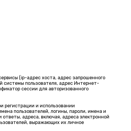
ервисы (ip-адрес хоста, адрес запрошенного
ой системы пользователя, адрес Интернет-
ификатор сессии для авторизованного
ри регистрации и использовании
мена пользователей, логины, пароли, имена и
 ответы, адреса, включая, адреса электронной
льзователей, выражающих их личное