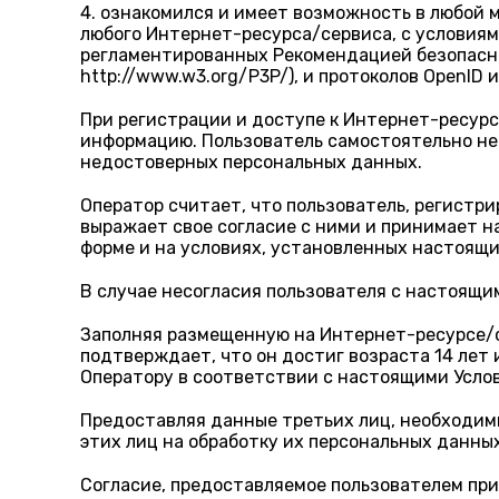
4. ознакомился и имеет возможность в любой 
любого Интернет-ресурса/сервиса, с условиям
регламентированных Рекомендацией безопасност
http://www.w3.org/P3P/), и протоколов OpenID и
При регистрации и доступе к Интернет-ресур
информацию. Пользователь самостоятельно не
недостоверных персональных данных.
Оператор считает, что пользователь, регистр
выражает свое согласие с ними и принимает н
форме и на условиях, установленных настоящ
В случае несогласия пользователя с настоящ
Заполняя размещенную на Интернет-ресурсе/с
подтверждает, что он достиг возраста 14 лет
Оператору в соответствии с настоящими Усло
Предоставляя данные третьих лиц, необходим
этих лиц на обработку их персональных данны
Согласие, предоставляемое пользователем пр