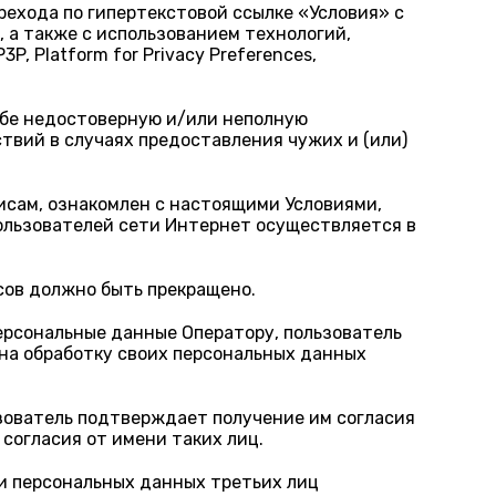
рехода по гипертекстовой ссылке «Условия» с
 а также с использованием технологий,
, Platform for Privacy Preferences,
ебе недостоверную и/или неполную
вий в случаях предоставления чужих и (или)
исам, ознакомлен с настоящими Условиями,
пользователей сети Интернет осуществляется в
сов должно быть прекращено.
рсональные данные Оператору, пользователь
 на обработку своих персональных данных
зователь подтверждает получение им согласия
согласия от имени таких лиц.
и персональных данных третьих лиц