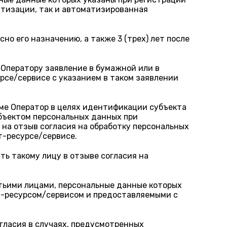
атизации, так и автоматизированная
о его назначению, а также 3 (трех) лет после
 Оператору заявление в бумажной или в
урсе/сервисе с указанием в таком заявлении
рме Оператор в целях идентификации субъекта
убъектом персональных данных при
 на отзыв согласия на обработку персональных
т-ресурсе/сервисе.
ь такому лицу в отзыве согласия на
етьими лицами, персональные данные которых
ет-ресурсом/сервисом и предоставляемыми с
гласия в случаях, предусмотренных