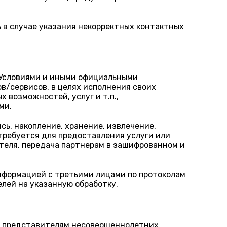
 в случае указания некорректных контактных
 Условиями и иными официальными
/сервисов, в целях исполнения своих
 возможностей, услуг и т.п.,
ми.
ь, накопление, хранение, извлечение,
 требуется для предоставления услуги или
ателя, передача партнерам в зашифрованном и
нформацией с третьими лицами по протоколам
елей на указанную обработку.
м представителям несовершеннолетних