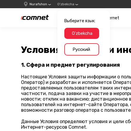
Nurafshon
O'zbekcha
Internet
Выберите язык:
O'zbekcha
Условия обработки ин
Русский
1. Сфера и предмет регулирования
Настоящие Условия защиты информации о поль
Оператор) и разработан и исполняется Операто
предоставляемых пользователям таких интерн
частности, подача заявки на участие в меропр
новости; отклик на вакансию; дистанционное
пользователей на интернет-сайте Оператора, 
возможности разговор оператора с пользовате
Данные Условия определяют условия и цели сб
Интернет-ресурсов Comnet.