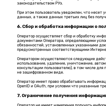
законодательством РУз.
При этом пользователь уведомлен, что несет 
данных, а также данных третьих лиц без полу
6. Сбор и обработка информации о по
Оператор осуществляет сбор и обработку инф
документами Оператора, определяющими услов
обязанностей, установленных указанными докум
предусмотренных соответствующими Интерне
Оператором осуществляются следующие действи
использование, удаление, уничтожение, автома
консультации пользователю), в том числе для
не зашифрованном виде.
Оператор имеет право обрабатывать информац
OpenID и OAuth, при условии что указанные тр
7. Ограничение получения информаци
Оператор не имеет намерения получать инфо