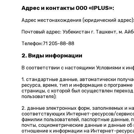
Адрес и контакты OOO «IPLUS»:
Адрес местонахождения (юридический адрес): У
Почтовый адрес: Узбекистан г. Ташкент, м. Айб
Телефон:71 205-88-88
2. Виды информации
В соответствии с настоящими Условиями к ин
1. стандартные данные, автоматически получа
ресурса, время, тип и информация о программ
страницы, с которой был осуществлен переход
пользователя);
2. данные электронных форм, заполняемых и н
соответствующих Интернет-ресурсов/сервисов 
фамилии пользователей, паспортные данные, п
почты, социометрические данные и данные об
отношение к информации на Интернет-ресурсах