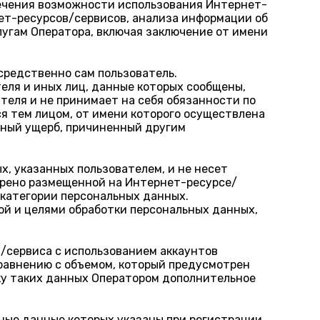
печения возможности использования Интернет-
нет-ресурсов/сервисов, анализа информации об
лугам Оператора, включая заключение от имени
средственно сам пользователь.
еля и иных лиц, данные которых сообщены,
теля и не принимает на себя обязанности по
ся тем лицом, от имени которого осуществлена
жный ущерб, причиненный другим
х, указанных пользователем, и не несет
трено размещенной на Интернет-ресурсе/
 категории персональных данных.
ой и целями обработки персональных данных,
/сервиса с использованием аккаунтов
равнению с объемом, который предусмотрен
ку таких данных Оператором дополнительное
ные данные которых указаны при регистрации