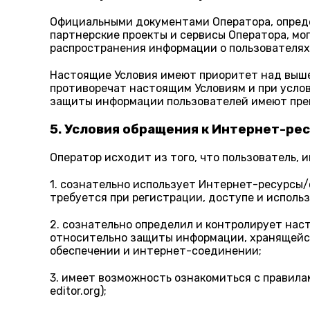
Официальными документами Оператора, опред
партнерские проекты и сервисы Оператора, мог
распространения информации о пользователях
Настоящие Условия имеют приоритет над выше
противоречат настоящим Условиям и при услов
защиты информации пользователей имеют пре
5. Условия обращения к Интернет-ре
Оператор исходит из того, что пользователь
1. сознательно использует Интернет-ресурсы/с
требуется при регистрации, доступе и исполь
2. сознательно определил и контролирует нас
относительно защиты информации, хранящейся
обеспечении и интернет-соединении;
3. имеет возможность ознакомиться с правила
editor.org);