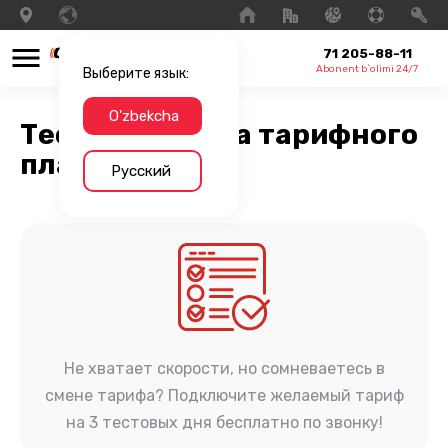
71 205-88-11
Abonent b`olimi 24/7
Выберите язык:
O'zbekcha
Тестовая смена тарифного
плана
Русский
Не хватает скорости, но сомневаетесь в
смене тарифа? Подключите желаемый тариф
на 3 тестовых дня бесплатно по звонку!