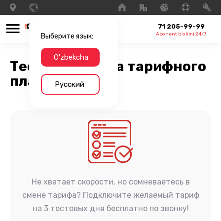
71 205-99-99
Abonent b`olimi 24/7
Выберите язык:
O'zbekcha
Тестовая смена тарифного
плана
Русский
Не хватает скорости, но сомневаетесь в
смене тарифа? Подключите желаемый тариф
на 3 тестовых дня бесплатно по звонку!