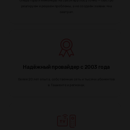
Операторы и инженеры на связи круглосуточно — быстро
реагируем и решаем проблемы, а не создаём заявки «на
завтра».
Надёжный провайдер с 2003 года
Более 20 лет опыта, собственная сеть и тысячи абонентов
в Ташкенте и регионах.