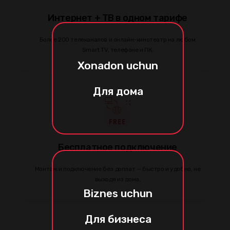
Интернет + ТВ в одном тарифе
Более 200 телеканалов и онлайн-кинотеатр на любом
Smart TV, телефоне и ПК.
Xonadon uchun
Для дома
Бесплатное подключение
Монтаж и подключение без доплат — быстро и удобно, не
выходя из дома.
Biznes uchun
Для бизнеса