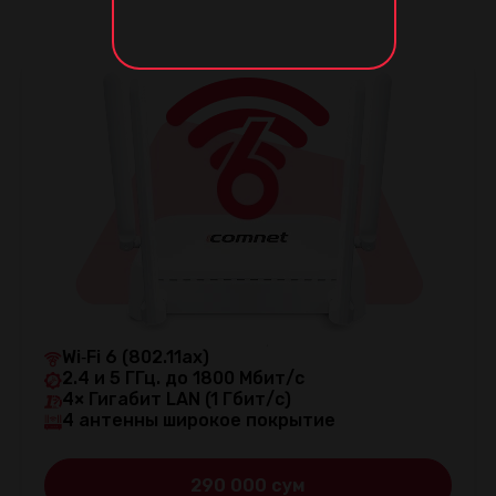
Wi‑Fi 6 (802.11ax)
2.4 и 5 ГГц. до 1800 Мбит/с
4× Гигабит LAN (1 Гбит/с)
4 антенны широкое покрытие
290 000 сум