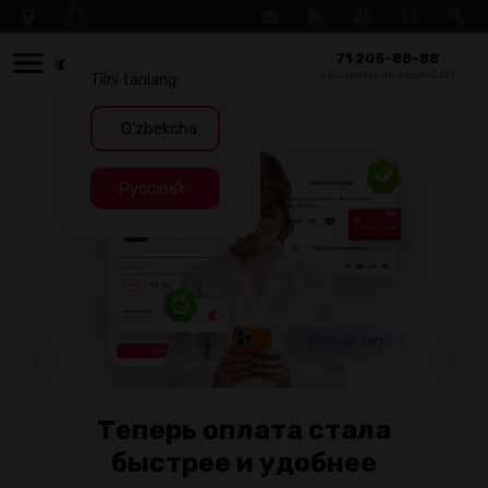
71 205-88-88
Абонентский отдел 24/7
Tilni tanlang:
O'zbekcha
Русский
Теперь оплата стала
быстрее и удобнее