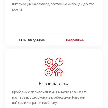
информации на сервере, постоянно имеющем доступ
к сети.
от 16 000 сум/мес
Подробнее
Вызов мастера
Проблемы с подключением? Вы можете вызвать
мастера профессионала к себе домой. Мы сами
найдем и исправим проблему.