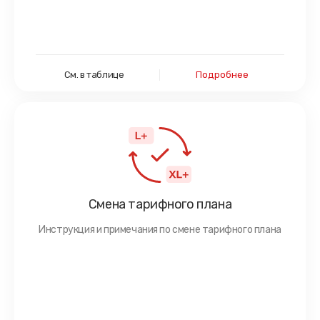
См. в таблице
Подробнее
Смена тарифного плана
Инструкция и примечания по смене тарифного плана