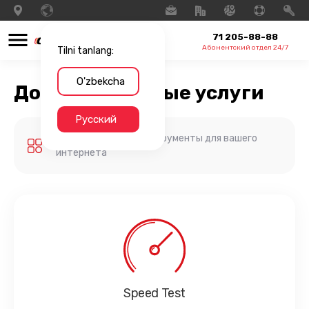
71 205-88-88
Абонентский отдел 24/7
Tilni tanlang:
O'zbekcha
Дополнительные услуги
Русский
Дополнительные инструменты для вашего
интернета
Speed Test