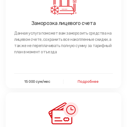
Заморозка лицевого счета
Данная услуга поможет вам заморозить средства на
лицевом счете, сохранить все накопленные скидки, а
так же не переплачивать полную сумму за тарифный
план в момент отъезда
15 000 сум/мес
Подробнее