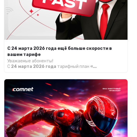
С 24 марта 2026 года ещё больше скорости в
вашем тарифе
Уважаемые абоненты!
С
24 марта 2026 года
тарифный план
«...