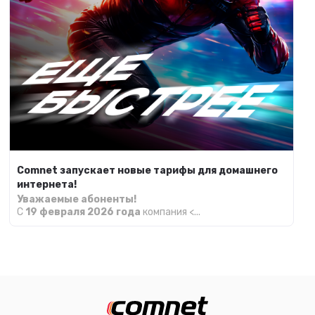
Comnet запускает новые тарифы для домашнего
интернета!
Уважаемые абоненты!
С
19 февраля 2026 года
компания <...