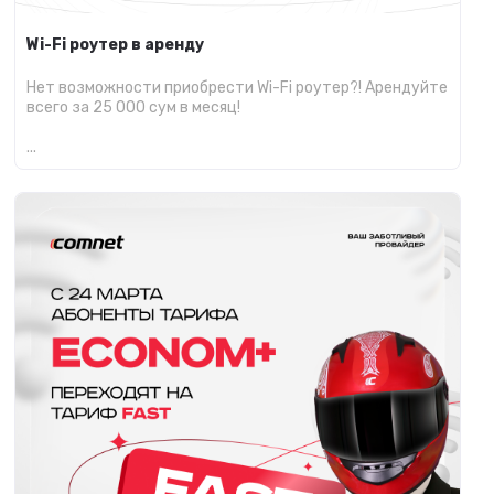
Wi-Fi роутер в аренду
Нет возможности приобрести Wi-Fi роутер?! Арендуйте
всего за 25 000 сум в месяц!
...