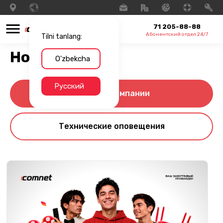
71 205-88-88
Абонентский отдел 24/7
Tilni tanlang:
Новости
O'zbekcha
Русский
Новости компании
Технические оповещения