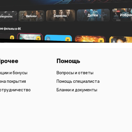
Прочее
Помощь
кции и бонусы
Вопросы и ответы
она покрытия
Помощь специалиста
отрудничество
Бланки и документы