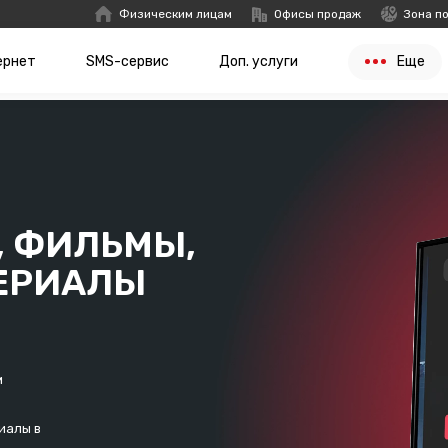
Физическим лицам
Офисы продаж
Зона п
ернет
SMS-сервис
Доп. услуги
Еще
, ФИЛЬМЫ,
ЕРИАЛЫ
м
иалы в