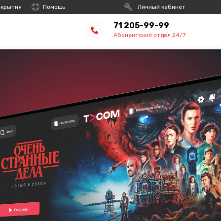
окрытия
Помощь
Личный кабинет
71 205-99-99
Абонентский отдел 24/7