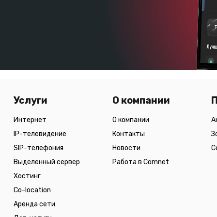
Услуги
О компании
Интернет
О компании
А
IP-телевидение
Контакты
З
SIP-телефония
Новости
С
Выделенный сервер
Работа в Comnet
Хостинг
Co-location
Аренда сети