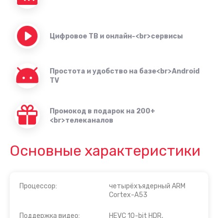
Цифровое ТВ и онлайн-<br>сервисы
Простота и удобство на базе<br>Android
TV
Промокод в подарок на 200+
<br>телеканалов
Основные характеристики
Процессор:
четырёхъядерный ARM
Cortex-A53
Поддержка видео:
HEVC 10-bit HDR,