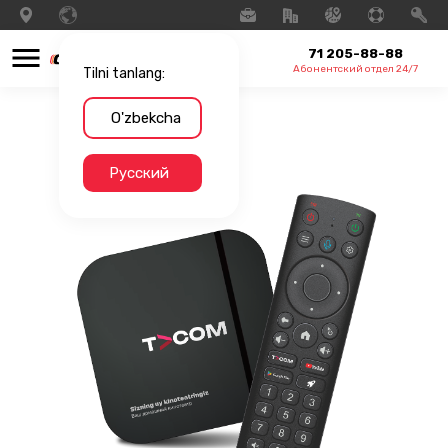
71 205-88-88
Абонентский отдел 24/7
Tilni tanlang:
O'zbekcha
Русский