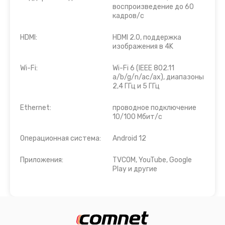
воспроизведение до 60
кадров/с
HDMI:
HDMI 2.0, поддержка
изображения в 4K
Wi-Fi:
Wi-Fi 6 (IEEE 802.11
a/b/g/n/ac/ax), диапазоны
2,4 ГГц и 5 ГГц
Ethernet:
проводное подключение
10/100 Мбит/с
Операционная система:
Android 12
Приложения:
TVCOM, YouTube, Google
Play и другие