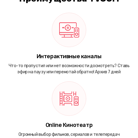
Интерактивные каналы
Что-то пропустил или нет возможности досмотреть? Ставь
эфир на паузу или перемотай обратно! Архив 7 дней
Online Кинотеатр
Огромный выбор фильмов, сериалов и телепередач