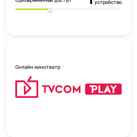
1
Одновременный доступ
устройство
Онлайн кинотеатр