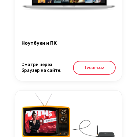
Ноутбуки и ПК
Смотри через
tvcom.uz
браузер на сайте: