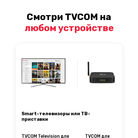
Смотри TVCOM на
любом устройстве
Smart-телевизоры или ТВ-
приставки
TVCOM Television для
TVCOM для