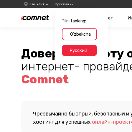
Ташкент
Русский
Интернет
И
Tilni tanlang:
O'zbekcha
Доверьте заботу 
Русский
интернет- провайд
Comnet
Чрезвычайно быстрый, безопасный и
хостинг для успешных
онлайн-проект