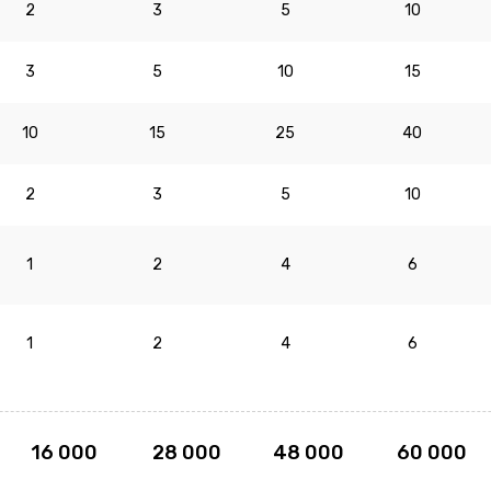
2
3
5
10
3
5
10
15
10
15
25
40
2
3
5
10
1
2
4
6
1
2
4
6
16 000
28 000
48 000
60 000