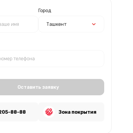
Город
Ташкент
Оставить заявку
 205-88-88
Зона покрытия