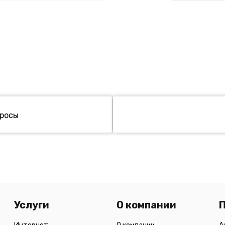
просы
Услуги
О компании