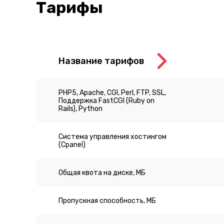
Тарифы
Название тарифов
PHP5, Apache, CGI, Perl, FTP, SSL,
Поддержка FastCGI (Ruby on
Rails), Python
Система управления хостингом
(Cpanel)
Общая квота на диске, МБ
Пропускная способность, МБ