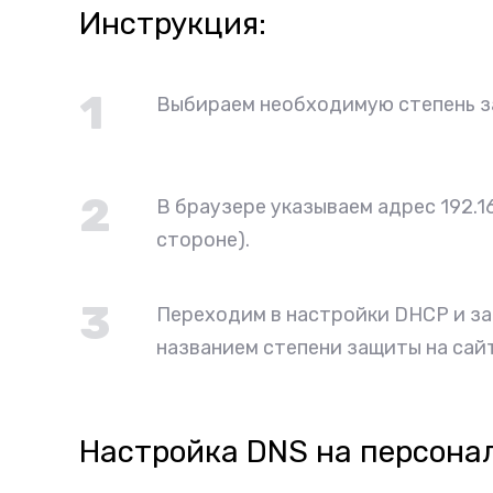
Инструкция:
1
Выбираем необходимую степень защ
2
В браузере указываем адрес 192.16
стороне).
3
Переходим в настройки DHCP и за
названием степени защиты на сайт
Настройка DNS на персона