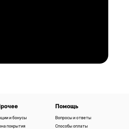
Прочее
Помощь
кции и бонусы
Вопросы и ответы
она покрытия
Способы оплаты