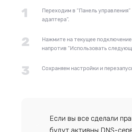
1
Переходим в “Панель управления”
адаптера”.
2
Нажмите на текущее подключение к
напротив “Использовать следующи
3
Сохраняем настройки и перезапус
Если вы все сделали пра
будут активны DNS-серв