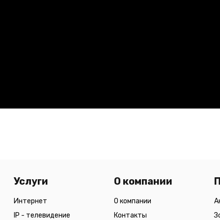
Услуги
О компании
Интернет
О компании
А
IP - телевидение
Контакты
З