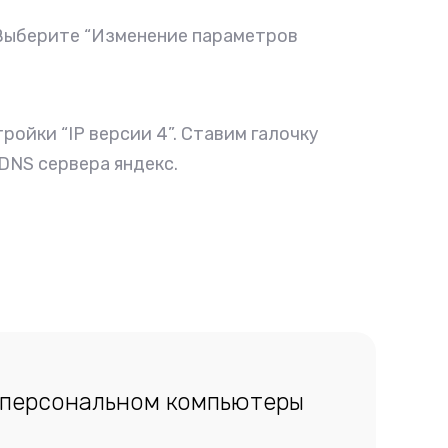
 Выберите “Изменение параметров
ройки “IP версии 4”. Ставим галочку
DNS сервера яндекс.
на персональном компьютеры