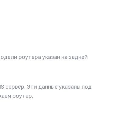
 модели роутера указан на задней
S сервер. Эти данные указаны под
каем роутер.