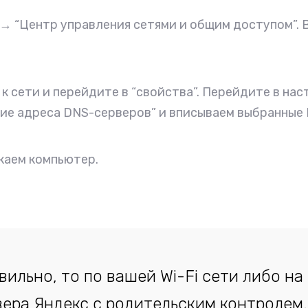
 → “Центр управления сетями и общим доступом”.
 сети и перейдите в “свойства”. Перейдите в наст
е адреса DNS-серверов” и вписываем выбранные 
каем компьютер.
вильно, то по вашей Wi-Fi сети либо 
ера Яндекс с родительским контролем.