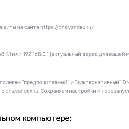
иты на сайте https://dns.yandex.ru/
8.1.1 или 192.168.0.1 (актуальный адрес для вашей
полняем “предпочитаемый” и “альтернативный” DN
е dns.yandex.ru. Сохраняем настройки и перезапус
льном компьютере: