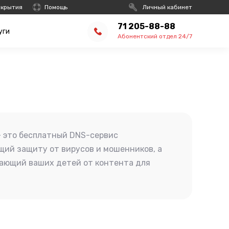
окрытия
Помощь
Личный кабинет
71 205-88-88
уги
Абонентский отдел 24/7
 это бесплатный DNS-сервис
ий защиту от вирусов и мошенников, а
ающий ваших детей от контента для