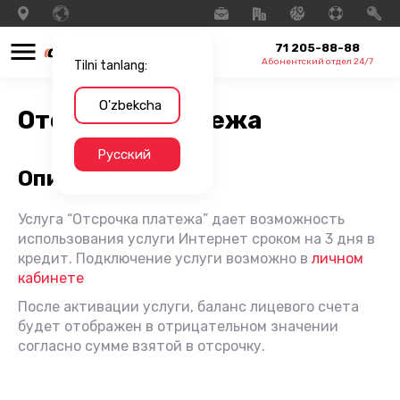
71 205-88-88
Абонентский отдел 24/7
Tilni tanlang:
O'zbekcha
Отсрочка платежа
Русский
Описание услуги
Услуга “Отсрочка платежа” дает возможность
использования услуги Интернет сроком на 3 дня в
кредит. Подключение услуги возможно в
личном
кабинете
После активации услуги, баланс лицевого счета
будет отображен в отрицательном значении
согласно сумме взятой в отсрочку.