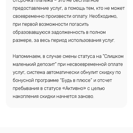
Отсрочка платежа – это не бесплатное
предоставление услуг, а помощь тем, кто не может
своевременно произвести оплату. Необходимо,
при первой возможности погасить
образовавшуюся задолженность в полном
размере, за весь период использования услуг.
Напоминаем, в случае смены статуса на "Слишком
маленький депозит" при несвоевременной оплате
услуг, система автоматически обнулит скидку по
бонусной программе “Будь в плюсе” и отсчет
пребывания в статусе «Активно» с целью
накопления скидки начнется заново.