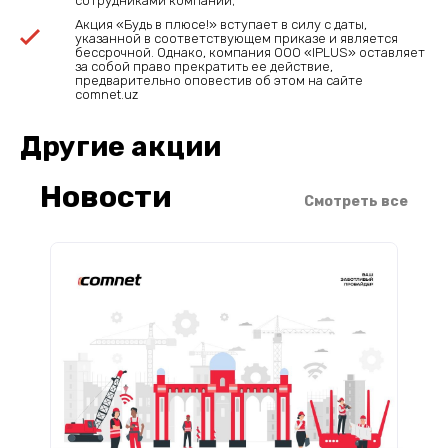
сотрудниками компании;
Акция «Будь в плюсе!» вступает в силу с даты,
указанной в соответствующем приказе и является
бессрочной. Однако, компания OOO «IPLUS» оставляет
за собой право прекратить ее действие,
предварительно оповестив об этом на сайте
comnet.uz
Другие акции
Новости
Смотреть все
W
Н
А
...