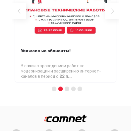
Уважаемые абоненты!
В связи с проведением работ по
модернизации и расширению интернет-
каналов в период с
22 п...