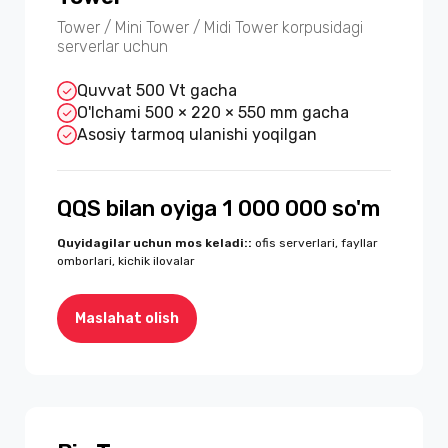
Tower / Mini Tower / Midi Tower korpusidagi
serverlar uchun
Quvvat 500 Vt gacha
O'lchami 500 × 220 × 550 mm gacha
Asosiy tarmoq ulanishi yoqilgan
QQS bilan oyiga 1 000 000 so'm
Quyidagilar uchun mos keladi:
:
ofis serverlari, fayllar
omborlari, kichik ilovalar
Maslahat olish