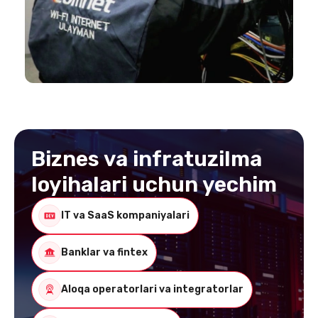
Biznes va infratuzilma
loyihalari uchun yechim
IT va SaaS kompaniyalari
Banklar va fintex
Aloqa operatorlari va integratorlar