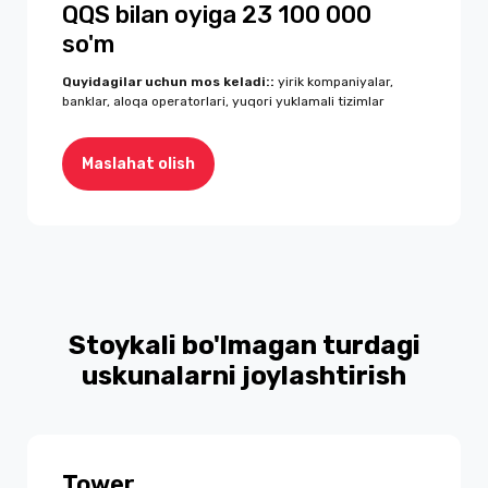
QQS bilan oyiga 23 100 000
so'm
Quyidagilar uchun mos keladi:
:
yirik kompaniyalar,
banklar, aloqa operatorlari, yuqori yuklamali tizimlar
Maslahat olish
Stoykali bo'lmagan turdagi
uskunalarni joylashtirish
Tower