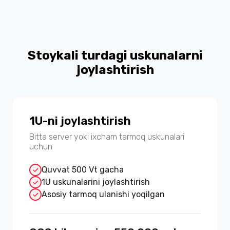
Stoykali turdagi uskunalarni
joylashtirish
1U-ni joylashtirish
Bitta server yoki ixcham tarmoq uskunalari
uchun
Quvvat 500 Vt gacha
1U uskunalarini joylashtirish
Asosiy tarmoq ulanishi yoqilgan