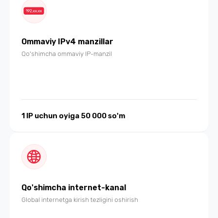
Ommaviy IPv4 manzillar
Qo'shimcha ommaviy IP-manzil
1 IP uchun oyiga 50 000 so'm
Qo'shimcha internet-kanal
Global internetga kirish tezligini oshirish