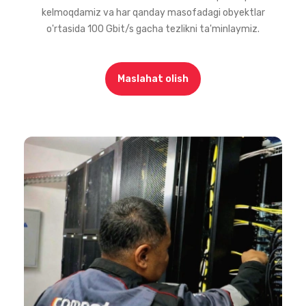
kelmoqdamiz va har qanday masofadagi obyektlar
o'rtasida 100 Gbit/s gacha tezlikni ta'minlaymiz.
Maslahat olish