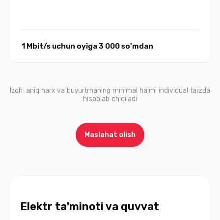
1 Mbit/s uchun oyiga 3 000 so'mdan
Izoh: aniq narx va buyurtmaning minimal hajmi individual tarzda
hisoblab chiqiladi
Maslahat olish
Elektr ta'minoti va quvvat