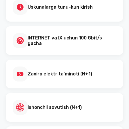
Uskunalarga tunu-kun kirish
INTERNET va IX uchun 100 Gbit/s
gacha
Zaxira elektr ta'minoti (N+1)
Ishonchli sovutish (N+1)