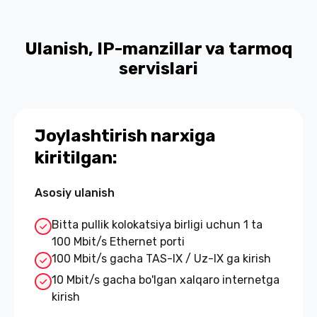
Ulanish, IP-manzillar va tarmoq
servislari
Joylashtirish narxiga
kiritilgan:
Asosiy ulanish
Bitta pullik kolokatsiya birligi uchun 1 ta
100 Mbit/s Ethernet porti
100 Mbit/s gacha TAS-IX / Uz-IX ga kirish
10 Mbit/s gacha bo'lgan xalqaro internetga
kirish