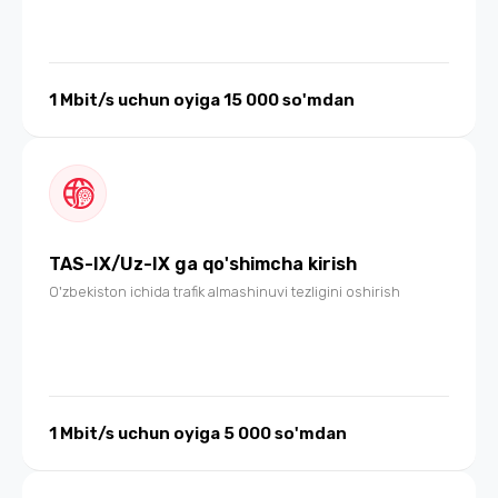
1 Mbit/s uchun oyiga 15 000 so'mdan
TAS-IX/Uz-IX ga qo'shimcha kirish
O'zbekiston ichida trafik almashinuvi tezligini oshirish
1 Mbit/s uchun oyiga 5 000 so'mdan