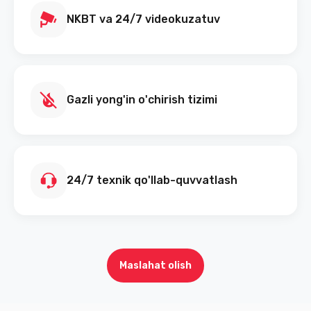
NKBT va 24/7 videokuzatuv
Gazli yong'in o'chirish tizimi
24/7 texnik qo'llab-quvvatlash
Maslahat olish