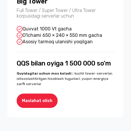
Big Tower
Full Tower / Super Tower / Ultra Tower
korpusidagi serverlar uchun
Quvvat 1000 Vt gacha
O'lchami 650 × 240 × 550 mm gacha
Asosiy tarmoq ulanishi yoqilgan
QQS bilan oyiga 1 500 000 so'm
Quyidagilar uchun mos keladi:
:
kuchli tower-serverlar,
ixtisoslashtirilgan hisoblash tugunlari, yuqori energiya
sarfli serverlar
Maslahat olish