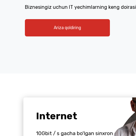
Biznesingiz uchun IT yechimlarning keng doirasi
Ariza qoldiring
Internet
10Gbit / s gacha bo'lgan sinxron