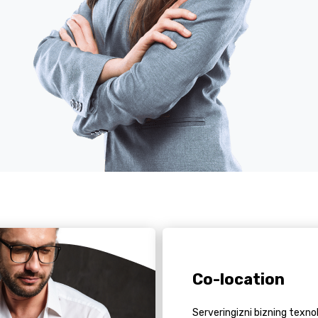
Co-location
Serveringizni bizning texno