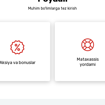
Muhim bo'limlarga tez kirish
Mataxassis
Aksiya va bonuslar
yordami