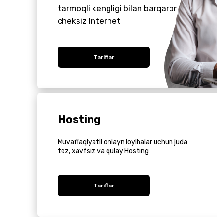
tarmoqli kengligi bilan barqaror
cheksiz Internet
Tariflar
Hosting
Muvaffaqiyatli onlayn loyihalar uchun juda
tez, xavfsiz va qulay Hosting
Tariflar