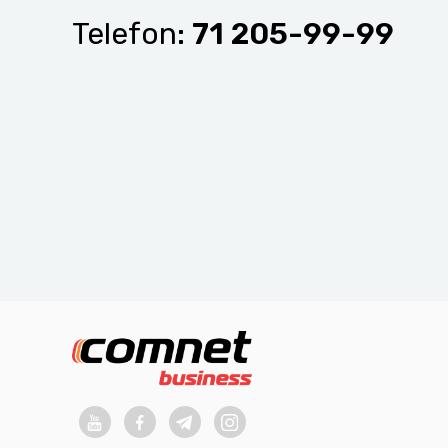
Telefon:
71 205-99-99