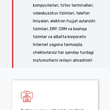
kompyuterlari, to'lov terminallari,
videokuzatuv tizimlari, telefon
liniyalari, elektron hujjat aylanishi
tizimlari, ERP, CRM va boshqa
tizimlar va albatta korporativ
Internet yagona tarmoqda.
cheklovlarsiz har qanday turdagi
ma'lumotlarni onlayn almashish!