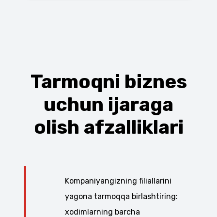
Tarmoqni biznes
uchun ijaraga
olish afzalliklari
Kompaniyangizning filiallarini
yagona tarmoqqa birlashtiring:
xodimlarning barcha