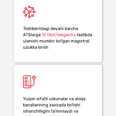
Toshkentdagi deyarli barcha
ATSlarga
10 Gbit/sekgacha
tezlikda
ulanishi mumkin bo'lgan magistral
uzukka kirish
Yuqori sifatli uskunalar va aloqa
kanallarining zaxirada bo'lishi
ishonchliligini ta'minlaydi va