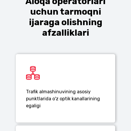
Aloqa operatorlari
uchun tarmoqni
ijaraga olishning
afzalliklari
Trafik almashinuvining asosiy
punktlarida o'z optik kanallarining
egaligi