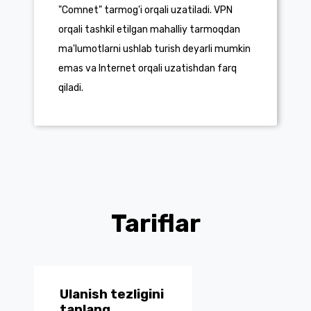
"Comnet" tarmog'i orqali uzatiladi. VPN
orqali tashkil etilgan mahalliy tarmoqdan
ma'lumotlarni ushlab turish deyarli mumkin
emas va Internet orqali uzatishdan farq
qiladi.
Tariflar
Ulanish tezligini
tanlang