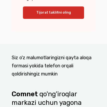
Tijorat taklifini oling
Siz o'z malumotlaringizni qayta aloqa
formasi yokida telefon orqali
qoldirishingiz mumkin
Comnet
qo'ng'iroqlar
markazi uchun yagona