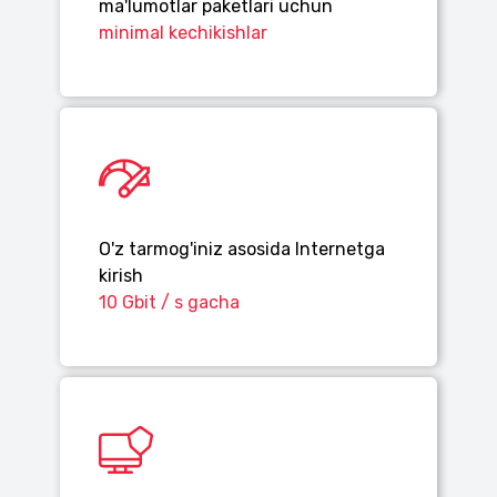
ma'lumotlar paketlari uchun
minimal kechikishlar
O'z tarmog'iniz asosida Internetga
kirish
10 Gbit / s gacha