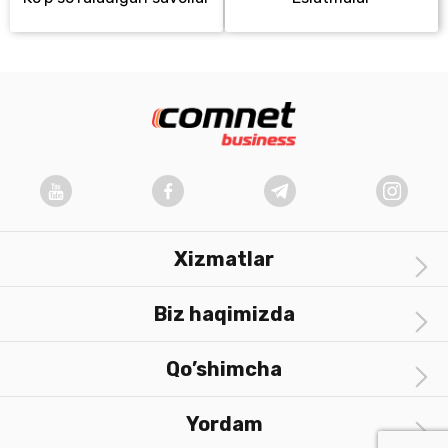
Xizmatlar
Biz haqimizda
Qo’shimcha
Yordam