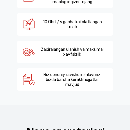
mablag'ingizni tejang
10 Gbit / s gacha kafolatlangan
tezlik
Zaxiralangan ulanish va maksimal
xavfsizlik
Biz qonuniy ravishda ishlaymiz,
bizda barcha kerakli hujjatlar
mavjud