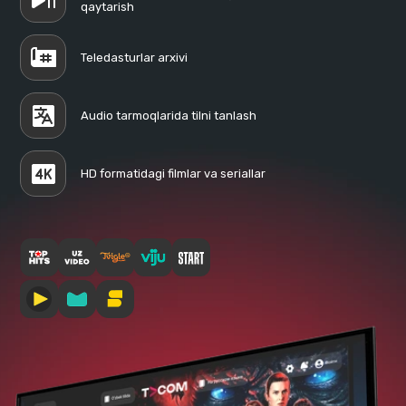
qaytarish
Teledasturlar arxivi
Audio tarmoqlarida tilni tanlash
HD formatidagi filmlar va seriallar